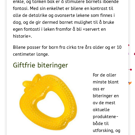
enkle, og tanken bak er å stimulere barnets iboende
fantasi. Med sin enkelhet er bilene en kontrast til
alle de detalrike og avanserte lekene som finnes i
dag, og de gir dermed barnet mulighet til å bruke
egen fantasti i leken framfor å bli «servert en
historie».
Bilene passer for barn fra cirka tre års alder og er 10
centimeter lange.
Giftfrie biteringer
For de aller
minste blant
oss er
biteringer en
av de mest
aktuelle
produktene-
både til
utforsking, og