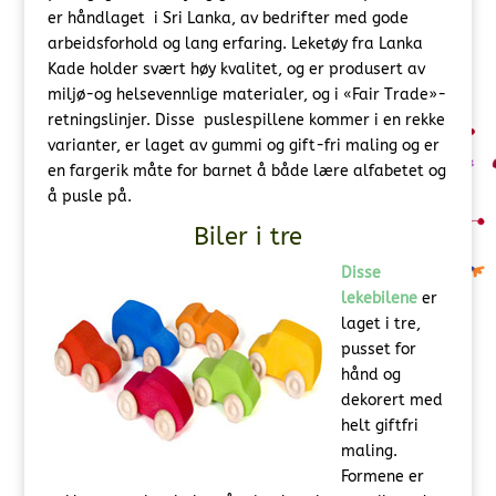
er håndlaget i Sri Lanka, av bedrifter med gode
arbeidsforhold og lang erfaring. Leketøy fra Lanka
Kade holder svært høy kvalitet, og er produsert av
miljø-og helsevennlige materialer, og i «Fair Trade»-
retningslinjer. Disse puslespillene kommer i en rekke
varianter, er laget av gummi og gift-fri maling og er
en fargerik måte for barnet å både lære alfabetet og
å pusle på.
Biler i tre
Disse
lekebilene
er
laget i tre,
pusset for
hånd og
dekorert med
helt giftfri
maling.
Formene er