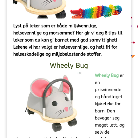
Lyst på leker som er både miljøvennlige,
helsevennlige og morsomme? Her gir vi deg 8 tips til
leker som du kan gi barnet med god samvittighet!
Lekene vi har valgt er helsevennlige, og helt fri for
helseskadelige og miljøbelastende stoffer.
Wheely Bug
Wheely Bug
er
en
prisvinnende
og håndlaget
kjøreleke for
barn. Den
beveger seg
meget lett, og
selv de