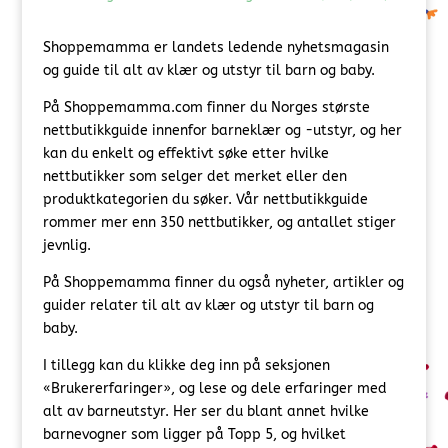
Shoppemamma er landets ledende nyhetsmagasin
og guide til alt av klær og utstyr til barn og baby.
På Shoppemamma.com finner du Norges største
nettbutikkguide innenfor barneklær og -utstyr, og her
kan du enkelt og effektivt søke etter hvilke
nettbutikker som selger det merket eller den
produktkategorien du søker. Vår nettbutikkguide
rommer mer enn 350 nettbutikker, og antallet stiger
jevnlig.
På Shoppemamma finner du også nyheter, artikler og
guider relater til alt av klær og utstyr til barn og
baby.
I tillegg kan du klikke deg inn på seksjonen
«Brukererfaringer», og lese og dele erfaringer med
alt av barneutstyr. Her ser du blant annet hvilke
barnevogner som ligger på Topp 5, og hvilket