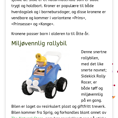
trygt og holdbart. Kroner er populære til både
hverdagslek og i barnebursdager, og disse kronene er
vendbare og kommer i variantene «Prins»,
«Prinsesse» og «Konge».
Kronene passer barn i alderen to til åtte år.
Miljøvennlig rallybil
Denne snertne
rallybilen,
med det like
snerte navnet;
Sidekick Rally
Racer, er
både tøff og
miljøvennlig
på en gang.
Bilen er laget av resirkulert plast og giftfritt treverk.
Bilen kommer fra Sprig, og forhandles blant annet av