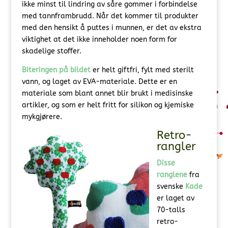
ikke minst til lindring av såre gommer i forbindelse
med tannframbrudd. Når det kommer til produkter
med den hensikt å puttes i munnen, er det av ekstra
viktighet at det ikke inneholder noen form for
skadelige stoffer.
Biteringen på bildet
er helt giftfri, fylt med sterilt
vann, og laget av EVA-materiale. Dette er en
materiale som blant annet blir brukt i medisinske
artikler, og som er helt fritt for silikon og kjemiske
mykgjørere.
Retro-
rangler
Disse
ranglene
fra
svenske
Kade
er laget av
70-talls
retro-