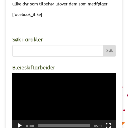
ulike dyr som tilbehør utover dem som medfølger.
[facebook_ilike]
Søk i artikler
Bleieskiftarbeider
Videoavspiller
00:00
05:31