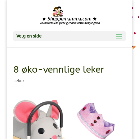
Velg en side
8 øko-vennlige leker
Leker