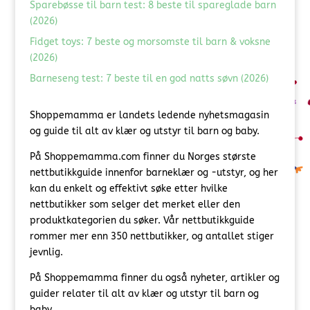
Sparebøsse til barn test: 8 beste til spareglade barn
(2026)
Fidget toys: 7 beste og morsomste til barn & voksne
(2026)
Barneseng test: 7 beste til en god natts søvn (2026)
Shoppemamma er landets ledende nyhetsmagasin
og guide til alt av klær og utstyr til barn og baby.
På Shoppemamma.com finner du Norges største
nettbutikkguide innenfor barneklær og -utstyr, og her
kan du enkelt og effektivt søke etter hvilke
nettbutikker som selger det merket eller den
produktkategorien du søker. Vår nettbutikkguide
rommer mer enn 350 nettbutikker, og antallet stiger
jevnlig.
På Shoppemamma finner du også nyheter, artikler og
guider relater til alt av klær og utstyr til barn og
baby.