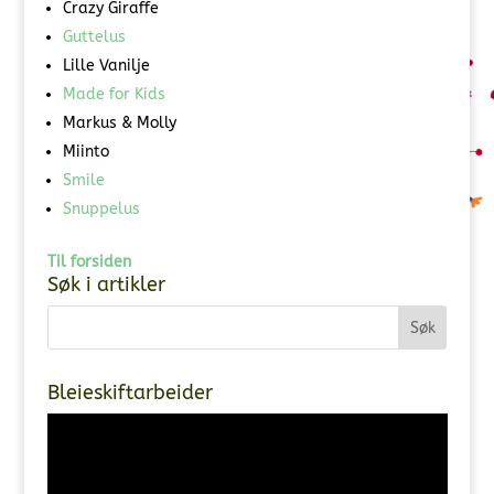
Crazy Giraffe
Guttelus
Lille Vanilje
Made for Kids
Markus & Molly
Miinto
Smile
Snuppelus
Til forsiden
Søk i artikler
Bleieskiftarbeider
Videoavspiller