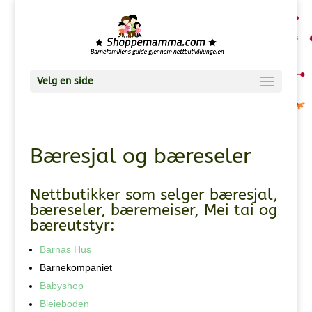
Velg en side
Bæresjal og bæreseler
Nettbutikker som selger bæresjal,
bæreseler, bæremeiser, Mei tai og
bæreutstyr:
Barnas Hus
Barnekompaniet
Babyshop
Bleieboden