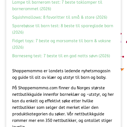
Lampe til barnerom test: 7 beste taklamper til
barnerommet (2026)
Squishmallows: 8 favoritter til små & store (2026)
Sparebøsse til barn test: 8 beste til spareglade barn
(2026)
Fidget toys: 7 beste og morsomste til barn & voksne
(2026)
Barneseng test: 7 beste til en god natts søvn (2026)
Shoppemamma er landets ledende nyhetsmagasin
og guide til alt av klær og utstyr til barn og baby.
På Shoppemamma.com finner du Norges største
nettbutikkguide innenfor barneklær og -utstyr, og her
kan du enkelt og effektivt søke etter hvilke
nettbutikker som selger det merket eller den
produktkategorien du søker. Vår nettbutikkguide
rommer mer enn 350 nettbutikker, og antallet stiger