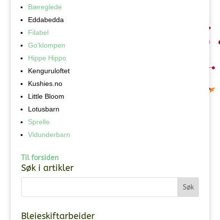
Bæreglede
Eddabedda
Filabel
Go’klompen
Hippe Hippo
Kenguruloftet
Kushies.no
Little Bloom
Lotusbarn
Sprelle
Vidunderbarn
Til forsiden
Søk i artikler
Bleieskiftarbeider