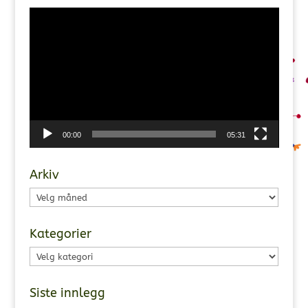
Videoavspiller
00:00
05:31
Arkiv
Arkiv
Kategorier
Kategorier
Siste innlegg