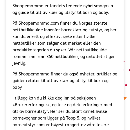
Shoppemamma er landets ledende nyhetsmagasin
og guide til alt av klær og utstyr til barn og baby.
På Shoppemamma.com finner du Norges største
nettbutikkguide innenfor barneklær og -utstyr, og her
kan du enkelt og effektivt søke etter hvilke
nettbutikker som selger det merket eller den
produktkategorien du søker. Vår nettbutikkguide
rommer mer enn 350 nettbutikker, og antallet stiger
jevnlig.
På Shoppemamma finner du også nyheter, artikler og
guider relater til alt av klær og utstyr til barn og
baby.
I tillegg kan du klikke deg inn på seksjonen
«Brukererfaringer», og lese og dele erfaringer med
alt av barneutstyr. Her ser du blant annet hvilke
barnevogner som ligger på Topp 5, og hvilket
barneutstyr som er høyest rangert av våre lesere.