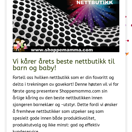
Vi kårer årets beste nettbutikk til
barn og baby!
Fortell oss hvilken nettbutikk som er din favoritt og
delta i trekningen av gavekort! Denne høsten vil vi for
første gang presentere Shoppemamma.com sin
årlige kåring av den beste nettbutikken innen
sjangeren barneklær og -utstyr.
Dette fordi vi ønsker
å fremheve nettbutikker som utpeker seg som
spesielt gode innen både produktkvalitet,
produktutvalg og ikke minst: god og effektiv
kundeservice.