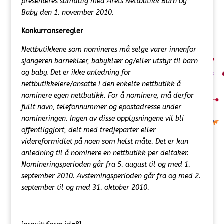
presenteres samtidig med Årets Nettbutikk Barn og
Baby den 1. november 2010.
Konkurranseregler
Nettbutikkene som nomineres må selge varer innenfor
sjangeren barneklær, babyklær og/eller utstyr til barn
og baby. Det er ikke anledning for
nettbutikkeiere/ansatte i den enkelte nettbutikk å
nominere egen nettbutikk. For å nominere, må derfor
fullt navn, telefonnummer og epostadresse under
nomineringen. Ingen av disse opplysningene vil bli
offentliggjort, delt med tredjeparter eller
videreformidlet på noen som helst måte. Det er kun
anledning til å nominere en nettbutikk per deltaker.
Nomineringsperioden går fra 5. august til og med 1.
september 2010. Avstemingsperioden går fra og med 2.
september til og med 31. oktober 2010.