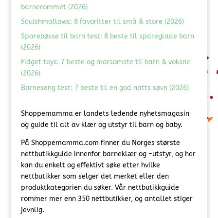
barnerommet (2026)
Squishmallows: 8 favoritter til små & store (2026)
Sparebøsse til barn test: 8 beste til spareglade barn
(2026)
Fidget toys: 7 beste og morsomste til barn & voksne
(2026)
Barneseng test: 7 beste til en god natts søvn (2026)
Shoppemamma er landets ledende nyhetsmagasin
og guide til alt av klær og utstyr til barn og baby.
På Shoppemamma.com finner du Norges største
nettbutikkguide innenfor barneklær og -utstyr, og her
kan du enkelt og effektivt søke etter hvilke
nettbutikker som selger det merket eller den
produktkategorien du søker. Vår nettbutikkguide
rommer mer enn 350 nettbutikker, og antallet stiger
jevnlig.