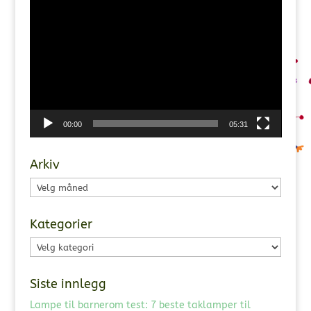
Videoavspiller
00:00
05:31
Arkiv
Arkiv
Kategorier
Kategorier
Siste innlegg
Lampe til barnerom test: 7 beste taklamper til