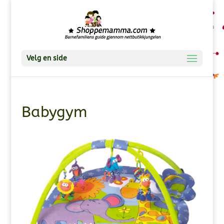
Velg en side
Babygym