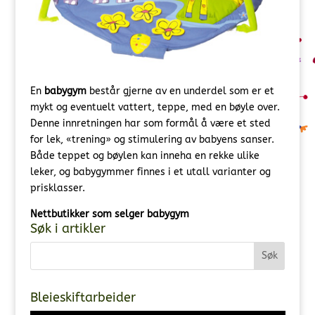
En
babygym
består gjerne av en underdel som er et
mykt og eventuelt vattert, teppe, med en bøyle over.
Denne innretningen har som formål å være et sted
for lek, «trening» og stimulering av babyens sanser.
Både teppet og bøylen kan inneha en rekke ulike
leker, og babygymmer finnes i et utall varianter og
prisklasser.
Nettbutikker som selger babygym
Søk i artikler
Bleieskiftarbeider