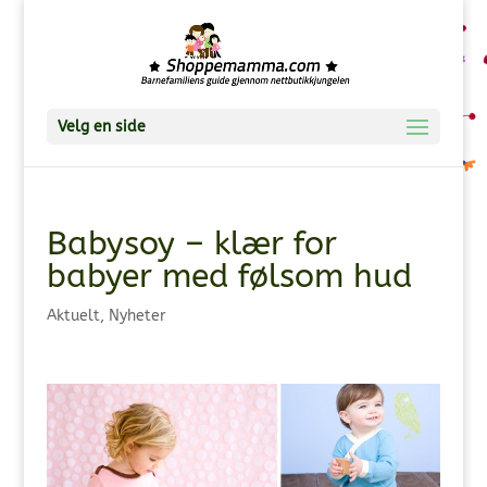
Velg en side
Babysoy – klær for
babyer med følsom hud
Aktuelt
,
Nyheter