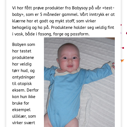
Vi har fått prøve produkter fra Babysoy på vår «test-
baby», som er 5 måneder gammel. Vårt inntrykk er at
klærne har et godt og mykt stoff, som virker
behagelig og ha på. Produktene holder seg veldig fint
i vask, både i fasong, farge og passform.
Babyen som
har testet
produktene
har veldig
tørr hud, og
antydninger
til atopisk
eksem. Derfor
kan hun ikke
bruke for
eksempel
ullklær, som
virker svært