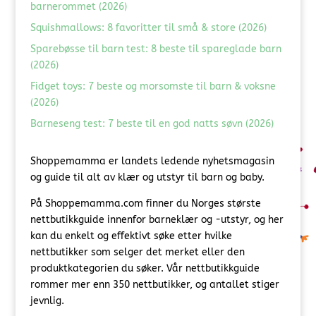
barnerommet (2026)
Squishmallows: 8 favoritter til små & store (2026)
Sparebøsse til barn test: 8 beste til spareglade barn
(2026)
Fidget toys: 7 beste og morsomste til barn & voksne
(2026)
Barneseng test: 7 beste til en god natts søvn (2026)
Shoppemamma er landets ledende nyhetsmagasin
og guide til alt av klær og utstyr til barn og baby.
På Shoppemamma.com finner du Norges største
nettbutikkguide innenfor barneklær og -utstyr, og her
kan du enkelt og effektivt søke etter hvilke
nettbutikker som selger det merket eller den
produktkategorien du søker. Vår nettbutikkguide
rommer mer enn 350 nettbutikker, og antallet stiger
jevnlig.