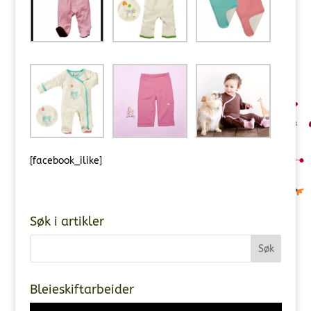
[facebook_ilike]
Søk i artikler
Bleieskiftarbeider
Videoavspiller