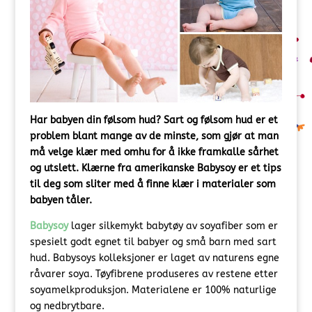
Har babyen din følsom hud? Sart og følsom hud er et
problem blant mange av de minste, som gjør at man
må velge klær med omhu for å ikke framkalle sårhet
og utslett. Klærne fra amerikanske Babysoy er et tips
til deg som sliter med å finne klær i materialer som
babyen tåler.
Babysoy
lager silkemykt babytøy av soyafiber som er
spesielt godt egnet til babyer og små barn med sart
hud. Babysoys kolleksjoner er laget av naturens egne
råvarer soya. Tøyfibrene produseres av restene etter
soyamelkproduksjon. Materialene er 100% naturlige
og nedbrytbare.