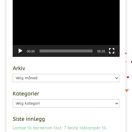
00:00
05:31
Arkiv
Arkiv
Kategorier
Kategorier
Siste innlegg
Lampe til barnerom test: 7 beste taklamper til