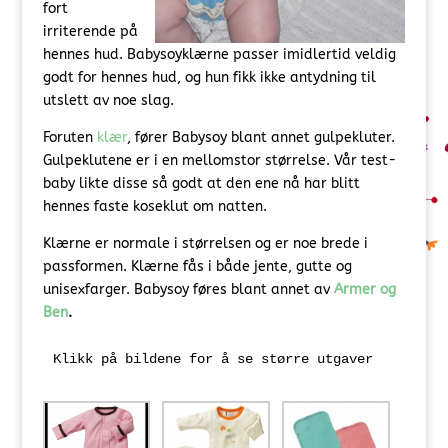
fort
irriterende på
hennes hud. Babysoyklærne passer imidlertid veldig
godt for hennes hud, og hun fikk ikke antydning til
utslett av noe slag.
Foruten
klær
, fører Babysoy blant annet gulpekluter.
Gulpeklutene er i en mellomstor størrelse. Vår test-
baby likte disse så godt at den ene nå har blitt
hennes faste koseklut om natten.
Klærne er normale i størrelsen og er noe brede i
passformen. Klærne fås i både jente, gutte og
unisexfarger. Babysoy føres blant annet av
Armer og
Ben
.
Klikk på bildene for å se større utgaver