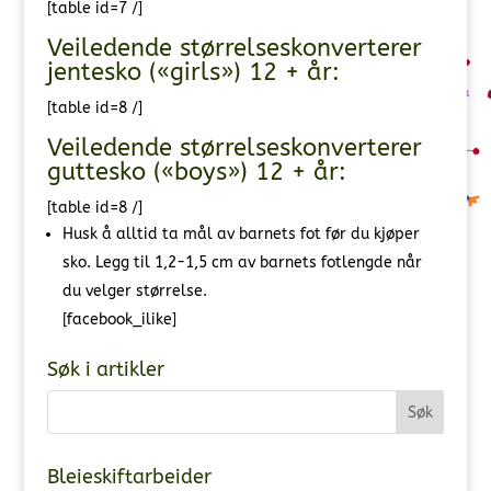
[table id=7 /]
Veiledende størrelseskonverterer
jentesko («girls») 12 + år:
[table id=8 /]
Veiledende størrelseskonverterer
guttesko («boys») 12 + år:
[table id=8 /]
Husk å alltid ta mål av barnets fot før du kjøper
sko. Legg til 1,2-1,5 cm av barnets fotlengde når
du velger størrelse.
[facebook_ilike]
Søk i artikler
Bleieskiftarbeider