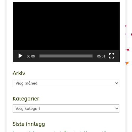
Videoavspiller
00:00
05:31
Arkiv
Arkiv
Kategorier
Kategorier
Siste innlegg