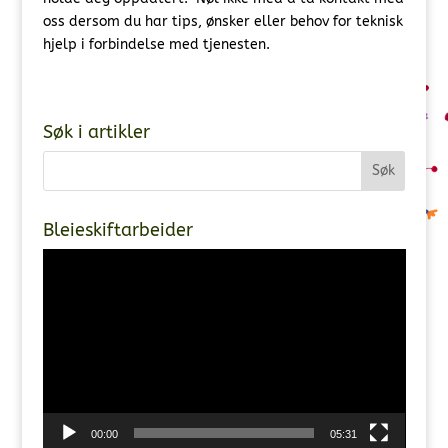
oss dersom du har tips, ønsker eller behov for teknisk
hjelp i forbindelse med tjenesten.
Søk i artikler
Bleieskiftarbeider
Videoavspiller
00:00
05:31