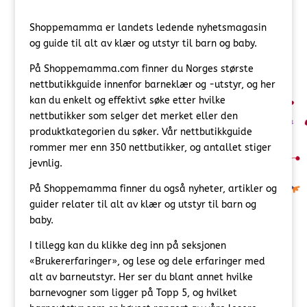
Shoppemamma er landets ledende nyhetsmagasin
og guide til alt av klær og utstyr til barn og baby.
På Shoppemamma.com finner du Norges største
nettbutikkguide innenfor barneklær og -utstyr, og her
kan du enkelt og effektivt søke etter hvilke
nettbutikker som selger det merket eller den
produktkategorien du søker. Vår nettbutikkguide
rommer mer enn 350 nettbutikker, og antallet stiger
jevnlig.
På Shoppemamma finner du også nyheter, artikler og
guider relater til alt av klær og utstyr til barn og
baby.
I tillegg kan du klikke deg inn på seksjonen
«Brukererfaringer», og lese og dele erfaringer med
alt av barneutstyr. Her ser du blant annet hvilke
barnevogner som ligger på Topp 5, og hvilket