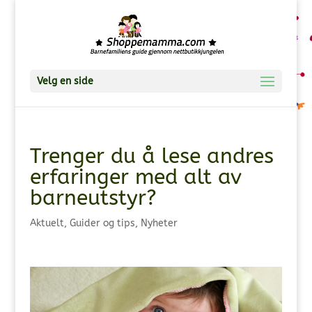
Velg en side
Trenger du å lese andres
erfaringer med alt av
barneutstyr?
Aktuelt
,
Guider og tips
,
Nyheter