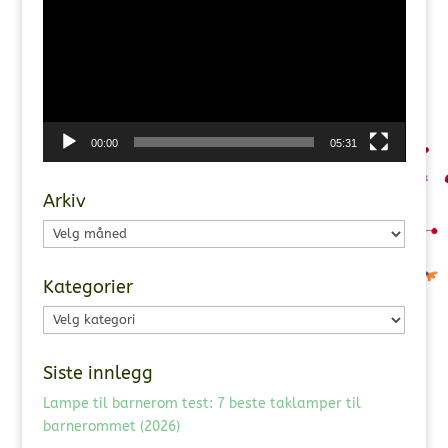
00:00
05:31
Arkiv
Arkiv
Kategorier
Kategorier
Siste innlegg
Lampe til barnerom test: 7 beste taklamper til
barnerommet (2026)