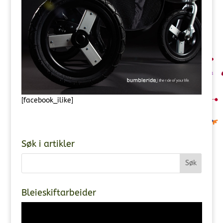
[facebook_ilike]
Søk i artikler
Bleieskiftarbeider
Videoavspiller