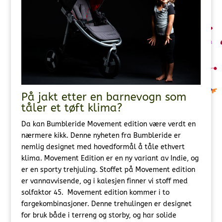
På jakt etter en barnevogn som
tåler et tøft klima?
Da kan Bumbleride Movement edition være verdt en
nærmere kikk.
Denne nyheten fra Bumbleride er
nemlig designet med hovedformål å tåle ethvert
klima. Movement Edition er en ny variant av Indie, og
er en sporty trehjuling. Stoffet på Movement edition
er vannavvisende, og i kalesjen finner vi stoff med
solfaktor 45. Movement edition kommer i to
fargekombinasjoner. Denne trehulingen er designet
for bruk både i terreng og storby, og har solide