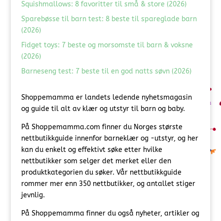
Squishmallows: 8 favoritter til små & store (2026)
Sparebøsse til barn test: 8 beste til spareglade barn
(2026)
Fidget toys: 7 beste og morsomste til barn & voksne
(2026)
Barneseng test: 7 beste til en god natts søvn (2026)
Shoppemamma er landets ledende nyhetsmagasin
og guide til alt av klær og utstyr til barn og baby.
På Shoppemamma.com finner du Norges største
nettbutikkguide innenfor barneklær og -utstyr, og her
kan du enkelt og effektivt søke etter hvilke
nettbutikker som selger det merket eller den
produktkategorien du søker. Vår nettbutikkguide
rommer mer enn 350 nettbutikker, og antallet stiger
jevnlig.
På Shoppemamma finner du også nyheter, artikler og