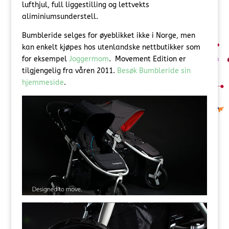
lufthjul, full liggestilling og lettvekts
aliminiumsunderstell.
Bumbleride selges for øyeblikket ikke i Norge, men
kan enkelt kjøpes hos utenlandske nettbutikker som
for eksempel
Joggermom
. Movement Edition er
tilgjengelig fra våren 2011.
Besøk Bumbleride sin
hjemmeside
.