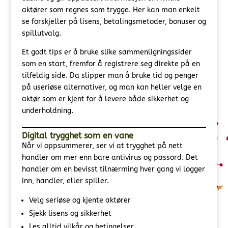
aktører som regnes som trygge. Her kan man enkelt
se forskjeller på lisens, betalingsmetoder, bonuser og
spillutvalg.
Et godt tips er å bruke slike sammenligningssider
som en start, fremfor å registrere seg direkte på en
tilfeldig side. Da slipper man å bruke tid og penger
på useriøse alternativer, og man kan heller velge en
aktør som er kjent for å levere både sikkerhet og
underholdning.
Digital trygghet som en vane
Når vi oppsummerer, ser vi at trygghet på nett
handler om mer enn bare antivirus og passord. Det
handler om en bevisst tilnærming hver gang vi logger
inn, handler, eller spiller.
Velg seriøse og kjente aktører
Sjekk lisens og sikkerhet
Les alltid vilkår og betingelser