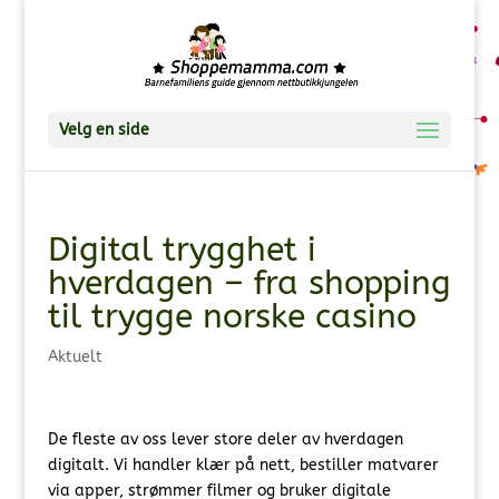
Velg en side
Digital trygghet i
hverdagen – fra shopping
til trygge norske casino
Aktuelt
De fleste av oss lever store deler av hverdagen
digitalt. Vi handler klær på nett, bestiller matvarer
via apper, strømmer filmer og bruker digitale