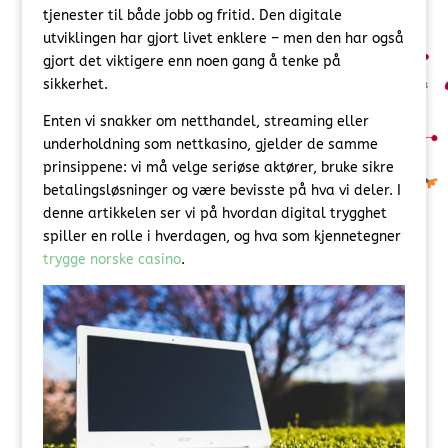
tjenester til både jobb og fritid. Den digitale
utviklingen har gjort livet enklere – men den har også
gjort det viktigere enn noen gang å tenke på
sikkerhet.
Enten vi snakker om netthandel, streaming eller
underholdning som nettkasino, gjelder de samme
prinsippene: vi må velge seriøse aktører, bruke sikre
betalingsløsninger og være bevisste på hva vi deler. I
denne artikkelen ser vi på hvordan digital trygghet
spiller en rolle i hverdagen, og hva som kjennetegner
trygge norske casino
.