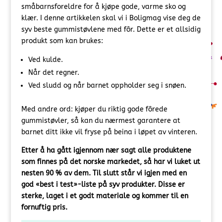
småbarnsforeldre for å kjøpe gode, varme sko og
klær. I denne artikkelen skal vi i Boligmag vise deg de
syv beste gummistøvlene med fôr. Dette er et allsidig
produkt som kan brukes:
Ved kulde.
Når det regner.
Ved sludd og når barnet oppholder seg i snøen.
Med andre ord: kjøper du riktig gode fôrede
gummistøvler, så kan du nærmest garantere at
barnet ditt ikke vil fryse på beina i løpet av vinteren.
Etter å ha gått igjennom nær sagt alle produktene
som finnes på det norske markedet, så har vi luket ut
nesten 90 % av dem. Til slutt står vi igjen med en
god «best i test»-liste på syv produkter. Disse er
sterke, laget i et godt materiale og kommer til en
fornuftig pris.