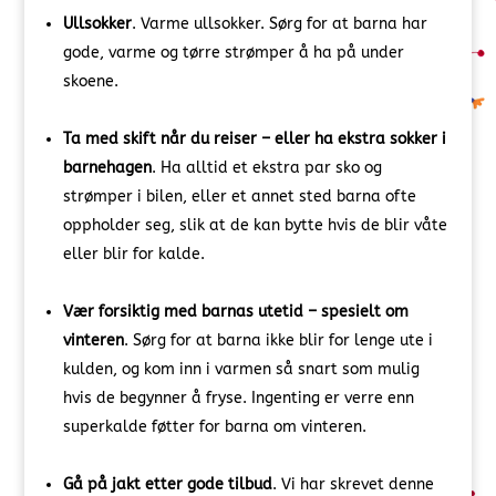
Ullsokker
. Varme ullsokker. Sørg for at barna har
gode, varme og tørre strømper å ha på under
skoene.
Ta med skift når du reiser – eller ha ekstra sokker i
barnehagen
. Ha alltid et ekstra par sko og
strømper i bilen, eller et annet sted barna ofte
oppholder seg, slik at de kan bytte hvis de blir våte
eller blir for kalde.
Vær forsiktig med barnas utetid – spesielt om
vinteren
. Sørg for at barna ikke blir for lenge ute i
kulden, og kom inn i varmen så snart som mulig
hvis de begynner å fryse. Ingenting er verre enn
superkalde føtter for barna om vinteren.
Gå på jakt etter gode tilbud
. Vi har skrevet denne