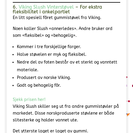
6.
Viking Slush Vinterstøvel
– For ekstra
fleksibilitet i ankelpartiet
En litt spesiell fôret gummistøvel fra Viking.
Noen kaller Slush «annerledes». Andre bruker ord
som «fleksibel» og «behagelig».
Kommer i tre forskjellige farger.
Halve støvelen er myk og fleksibel.
Nedre del av foten består av et sterkt og vanntett
materiale.
Produsert av norske Viking.
Godt og behagelig fôr.
Sjekk prisen her!
Viking Slush skiller seg ut fra andre gummistøvler på
markedet. Disse norskproduserte støvlene er både
slitesterke og holder vannet ute.
Det ytterste laget er laget av gummi.