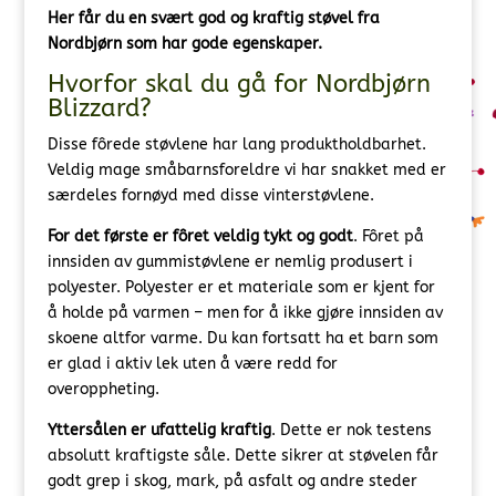
Her får du en svært god og kraftig støvel fra
Nordbjørn som har gode egenskaper.
Hvorfor skal du gå for Nordbjørn
Blizzard?
Disse fôrede støvlene har lang produktholdbarhet.
Veldig mage småbarnsforeldre vi har snakket med er
særdeles fornøyd med disse vinterstøvlene.
For det første er fôret veldig tykt og godt
. Fôret på
innsiden av gummistøvlene er nemlig produsert i
polyester. Polyester er et materiale som er kjent for
å holde på varmen – men for å ikke gjøre innsiden av
skoene altfor varme. Du kan fortsatt ha et barn som
er glad i aktiv lek uten å være redd for
overoppheting.
Yttersålen er ufattelig kraftig
. Dette er nok testens
absolutt kraftigste såle. Dette sikrer at støvelen får
godt grep i skog, mark, på asfalt og andre steder