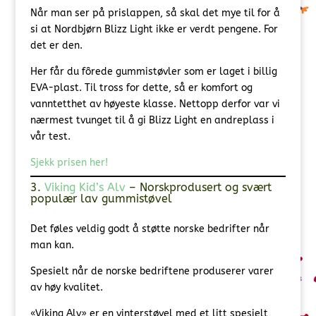
Når man ser på prislappen, så skal det mye til for å
si at Nordbjørn Blizz Light ikke er verdt pengene. For
det er den.
Her får du fôrede gummistøvler som er laget i billig
EVA-plast. Til tross for dette, så er komfort og
vanntetthet av høyeste klasse. Nettopp derfor var vi
nærmest tvunget til å gi Blizz Light en andreplass i
vår test.
Sjekk prisen her!
3.
Viking Kid’s Alv
– Norskprodusert og svært
populær lav gummistøvel
Det føles veldig godt å støtte norske bedrifter når
man kan.
Spesielt når de norske bedriftene produserer varer
av høy kvalitet.
«Viking Alv» er en vinterstøvel med et litt spesielt