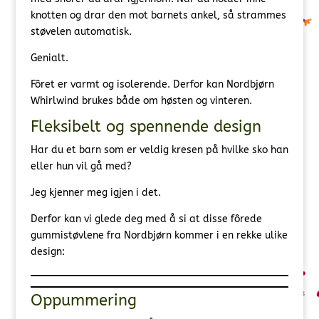
knotten og drar den mot barnets ankel, så strammes
støvelen automatisk.
Genialt.
Fôret er varmt og isolerende. Derfor kan Nordbjørn
Whirlwind brukes både om høsten og vinteren.
Fleksibelt og spennende design
Har du et barn som er veldig kresen på hvilke sko han
eller hun vil gå med?
Jeg kjenner meg igjen i det.
Derfor kan vi glede deg med å si at disse fôrede
gummistøvlene fra Nordbjørn kommer i en rekke ulike
design:
Oppummering