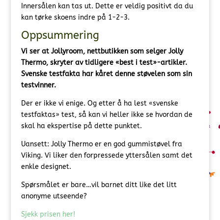
Innersålen kan tas ut. Dette er veldig positivt da du
kan tørke skoens indre på 1-2-3.
Oppsummering
Vi ser at Jollyroom, nettbutikken som selger Jolly
Thermo, skryter av tidligere «best i test»-artikler.
Svenske testfakta har kåret denne støvelen som sin
testvinner.
Der er ikke vi enige. Og etter å ha lest «svenske
testfaktas» test, så kan vi heller ikke se hvordan de
skal ha ekspertise på dette punktet.
Uansett: Jolly Thermo er en god gummistøvel fra
Viking. Vi liker den forpressede yttersålen samt det
enkle designet.
Spørsmålet er bare…vil barnet ditt like det litt
anonyme utseende?
Sjekk prisen her!