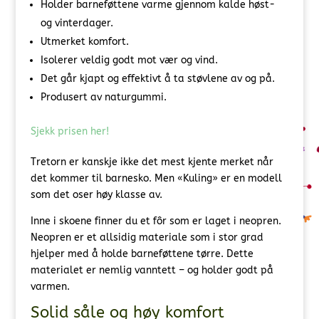
Holder barneføttene varme gjennom kalde høst-
og vinterdager.
Utmerket komfort.
Isolerer veldig godt mot vær og vind.
Det går kjapt og effektivt å ta støvlene av og på.
Produsert av naturgummi.
Sjekk prisen her!
Tretorn er kanskje ikke det mest kjente merket når
det kommer til barnesko. Men «Kuling» er en modell
som det oser høy klasse av.
Inne i skoene finner du et fôr som er laget i neopren.
Neopren er et allsidig materiale som i stor grad
hjelper med å holde barneføttene tørre. Dette
materialet er nemlig vanntett – og holder godt på
varmen.
Solid såle og høy komfort