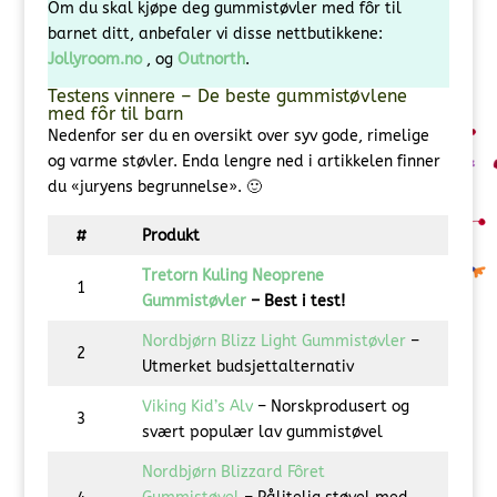
Om du skal kjøpe deg gummistøvler med fôr til
barnet ditt, anbefaler vi disse nettbutikkene:
Jollyroom.no
,
og
Outnorth
.
Testens vinnere – De beste gummistøvlene
med fôr til barn
Nedenfor ser du en oversikt over syv gode, rimelige
og varme støvler. Enda lengre ned i artikkelen finner
du «juryens begrunnelse». 🙂
#
Produkt
Tretorn Kuling Neoprene
1
Gummistøvler
– Best i test!
Nordbjørn Blizz Light Gummistøvler
–
2
Utmerket budsjettalternativ
Viking Kid’s Alv
– Norskprodusert og
3
svært populær lav gummistøvel
Nordbjørn Blizzard Fôret