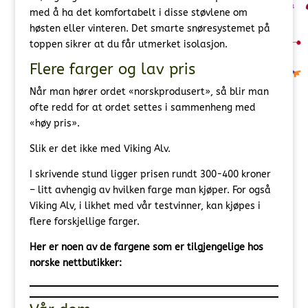
med å ha det komfortabelt i disse støvlene om
høsten eller vinteren. Det smarte snøresystemet på
toppen sikrer at du får utmerket isolasjon.
Flere farger og lav pris
Når man hører ordet «norskprodusert», så blir man
ofte redd for at ordet settes i sammenheng med
«høy pris».
Slik er det ikke med Viking Alv.
I skrivende stund ligger prisen rundt 300-400 kroner
– litt avhengig av hvilken farge man kjøper. For også
Viking Alv, i likhet med vår testvinner, kan kjøpes i
flere forskjellige farger.
Her er noen av de fargene som er tilgjengelige hos
norske nettbutikker: