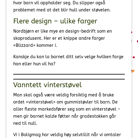
hvor barn vil oppholder seg. Du slipper også
problemet med at det blir hull under støvelen.
Flere design – ulike farger
Nordbjørn er like mye en design-bedrift som en
skoprodusent. Her er et knippe andre farger
«Blizzard» kommer i.
Kanskje du kan la barnet ditt selv velge hvilken farge
han eller hun vil ha?
Vanntett vinterstøvel
Man skal også være veldig forsiktig med å bruke
ordet «vinterstøvel» om gummistøvler til barn. De
aller fleste markedsfører seg som en vinterstøvel –
men gir barnet kalde føtter når gradestokken går
ned til null.
Vi i Boligmag har veldig høy selvtillit når vi omtaler