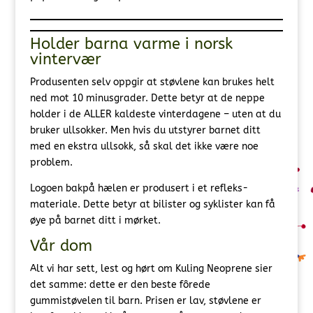
Holder barna varme i norsk
vintervær
Produsenten selv oppgir at støvlene kan brukes helt
ned mot 10 minusgrader. Dette betyr at de neppe
holder i de ALLER kaldeste vinterdagene – uten at du
bruker ullsokker. Men hvis du utstyrer barnet ditt
med en ekstra ullsokk, så skal det ikke være noe
problem.
Logoen bakpå hælen er produsert i et refleks-
materiale. Dette betyr at bilister og syklister kan få
øye på barnet ditt i mørket.
Vår dom
Alt vi har sett, lest og hørt om Kuling Neoprene sier
det samme: dette er den beste fôrede
gummistøvelen til barn. Prisen er lav, støvlene er