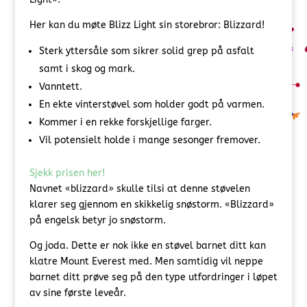
Her kan du møte Blizz Light sin storebror: Blizzard!
Sterk yttersåle som sikrer solid grep på asfalt
samt i skog og mark.
Vanntett.
En ekte vinterstøvel som holder godt på varmen.
Kommer i en rekke forskjellige farger.
Vil potensielt holde i mange sesonger fremover.
Sjekk prisen her!
Navnet «blizzard» skulle tilsi at denne støvelen
klarer seg gjennom en skikkelig snøstorm. «Blizzard»
på engelsk betyr jo snøstorm.
Og joda. Dette er nok ikke en støvel barnet ditt kan
klatre Mount Everest med. Men samtidig vil neppe
barnet ditt prøve seg på den type utfordringer i løpet
av sine første leveår.