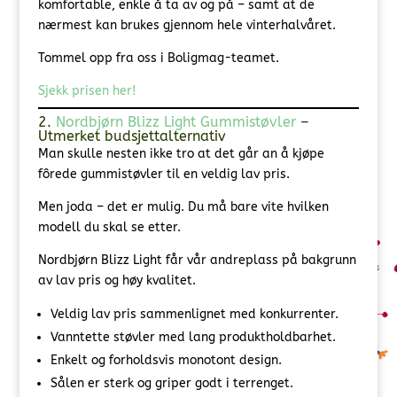
komfortable, enkle å ta av og på – samt at de
nærmest kan brukes gjennom hele vinterhalvåret.
Tommel opp fra oss i Boligmag-teamet.
Sjekk prisen her!
2.
Nordbjørn Blizz Light Gummistøvler
–
Utmerket budsjettalternativ
Man skulle nesten ikke tro at det går an å kjøpe
fôrede gummistøvler til en veldig lav pris.
Men joda – det er mulig. Du må bare vite hvilken
modell du skal se etter.
Nordbjørn Blizz Light får vår andreplass på bakgrunn
av lav pris og høy kvalitet.
Veldig lav pris sammenlignet med konkurrenter.
Vanntette støvler med lang produktholdbarhet.
Enkelt og forholdsvis monotont design.
Sålen er sterk og griper godt i terrenget.