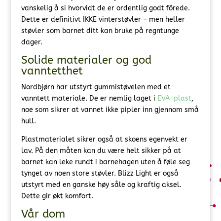
vanskelig å si hvorvidt de er ordentlig godt fôrede.
Dette er definitivt IKKE vinterstøvler – men heller
støvler som barnet ditt kan bruke på regntunge
dager.
Solide materialer og god
vanntetthet
Nordbjørn har utstyrt gummistøvelen med et
vanntett materiale. De er nemlig laget i
EVA-plast
,
noe som sikrer at vannet ikke pipler inn gjennom små
hull.
Plastmaterialet sikrer også at skoens egenvekt er
lav. På den måten kan du være helt sikker på at
barnet kan leke rundt i barnehagen uten å føle seg
tynget av noen store støvler. Blizz Light er også
utstyrt med en ganske høy såle og kraftig aksel.
Dette gir økt komfort.
Vår dom