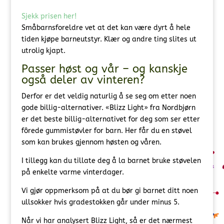
Sjekk prisen her!
Småbarnsforeldre vet at det kan være dyrt å hele
tiden kjøpe barneutstyr. Klær og andre ting slites ut
utrolig kjapt.
Passer høst og vår – og kanskje
også deler av vinteren?
Derfor er det veldig naturlig å se seg om etter noen
gode billig-alternativer. «Blizz Light» fra Nordbjørn
er det beste billig-alternativet for deg som ser etter
fôrede gummistøvler for barn. Her får du en støvel
som kan brukes gjennom høsten og våren.
I tillegg kan du tillate deg å la barnet bruke støvelen
på enkelte varme vinterdager.
Vi gjør oppmerksom på at du bør gi barnet ditt noen
ullsokker hvis gradestokken går under minus 5.
Når vi har analysert Blizz Light, så er det nærmest