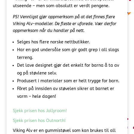
utseende – men som absolutt er verdt pengene.
PS! Vennligst gjør oppmerksom på at det finnes flere
Viking Alv-modeller. De fleste er uforede. Vær derfor
oppmerksom når du handler på nett.
Selges hos flere norske nettbutikker.
Har en god undersåle som gir godt grep i all slags
terreng.
Det lave designet gjør det enkelt for barna å ta av
og på støvlene selv.
Produsert i materialer som er helt trygge for barn.
Fôret på innsiden av støvelen sikrer at barnet er
varm – hele dagen!
Sjekk prisen hos Jollyroom!
Sjekk prisen hos Outnorth!
Viking Alv er en gummistøvel som kan brukes til all