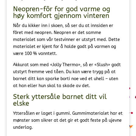
Neopren-fôr for god varme og
høy komfort gjennom vinteren
Når du kikker inn i skoen, så ser du at innsiden er
fôret med neopren. Neopren er det samme
materialet som vår testvinner er utstyrt med. Dette
materialet er kjent for å holde godt på varmen og
være 100 % vanntett.
Akkurat som med «Jolly Thermo», så er «Slush» godt
utstyrt fremme ved tåen. Du kan være trygg på at
barnet ditt kan sparke borti noe ved et uhell – uten
at han eller hun skal ta skade av det.
Sterk yttersåle barnet ditt vil
elske
Yttersålen er laget i gummi. Gummimaterialet har et
mønster som sikrer at det gir et godt feste på ujevne
underlag.