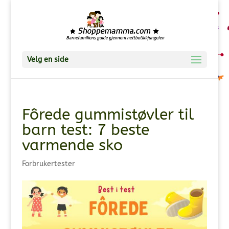
Velg en side
Fôrede gummistøvler til
barn test: 7 beste
varmende sko
Forbrukertester