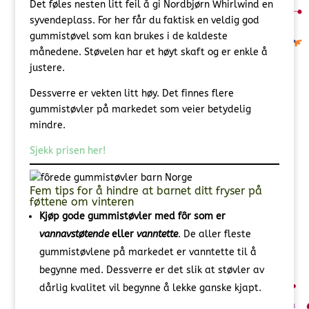
Det føles nesten litt feil å gi Nordbjørn Whirlwind en
syvendeplass. For her får du faktisk en veldig god
gummistøvel som kan brukes i de kaldeste
månedene. Støvelen har et høyt skaft og er enkle å
justere.
Dessverre er vekten litt høy. Det finnes flere
gummistøvler på markedet som veier betydelig
mindre.
Sjekk prisen her!
Fem tips for å hindre at barnet ditt fryser på
føttene om vinteren
Kjøp gode gummistøvler med fôr som er
vannavstøtende
eller
vanntette
. De aller fleste
gummistøvlene på markedet er vanntette til å
begynne med. Dessverre er det slik at støvler av
dårlig kvalitet vil begynne å lekke ganske kjapt.