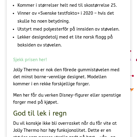
Kommer i størrelser helt ned til skostørrelse 25.
Vinner av «Svenske testfakta» i 2020 – hvis det
skulle ha noen betydning.
Utstyrt med polyesterfôr på innsiden av støvelen.
Lekker designdetalj med et lite norsk flagg på
baksiden av støvelen.
Sjekk prisen her!
Jolly Thermo er nok den fôrede gummistøvelen med
det minst barne-vennlige designet. Modellen
kommer i en rekke forskjellige farger.
Men her får du verken Disney-figurer eller spenstige
farger med på kjøpet.
God til lek i regn
Du vil kanskje ikke bli overrasket når du får vite at
Jolly Thermo har høy funksjonalitet. Dette er en