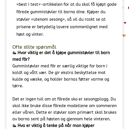
«best i test»-artikkelen for at du skal få kjøpt gode
fôrede gummistøvler til barna dine. Kjøper du
støvler «utenom sesong», så vil du raskt se at
prisene er betydelig lavere sammenlignet med
høst og vinter.
Ofte stilte spørsmål
🥾 Hvor viktig er det å kjøpe gummistøvler til barn
med fôr?
Gummistøvler med fôr er særlig viktige for barn i
kaldt og vått vær. De gir ekstra beskyttelse mot
kulde og væske, og holder barnas føtter varme og
tørre.
Det er ingen tvil om at fôrede sko er sesongplagg. Du
skal ikke bruke disse fôrede modellene om sommeren
eller våren. Dette er støvler som primært skal brukes
av barna sent på høsten og gjennom hele vinteren.
🥾 Hva er viktig å tenke på når man kjøper