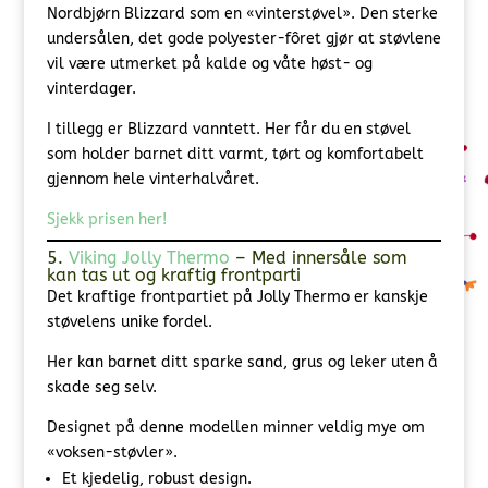
Nordbjørn Blizzard som en «vinterstøvel». Den sterke
undersålen, det gode polyester-fôret gjør at støvlene
vil være utmerket på kalde og våte høst- og
vinterdager.
I tillegg er Blizzard vanntett. Her får du en støvel
som holder barnet ditt varmt, tørt og komfortabelt
gjennom hele vinterhalvåret.
Sjekk prisen her!
5.
Viking Jolly Thermo
– Med innersåle som
kan tas ut og kraftig frontparti
Det kraftige frontpartiet på Jolly Thermo er kanskje
støvelens unike fordel.
Her kan barnet ditt sparke sand, grus og leker uten å
skade seg selv.
Designet på denne modellen minner veldig mye om
«voksen-støvler».
Et kjedelig, robust design.