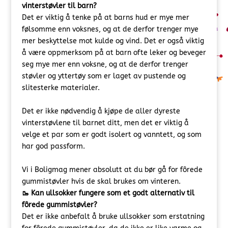
vinterstøvler til barn?
Det er viktig å tenke på at barns hud er mye mer
følsomme enn voksnes, og at de derfor trenger mye
mer beskyttelse mot kulde og vind. Det er også viktig
å være oppmerksom på at barn ofte leker og beveger
seg mye mer enn voksne, og at de derfor trenger
støvler og yttertøy som er laget av pustende og
slitesterke materialer.
Det er ikke nødvendig å kjøpe de aller dyreste
vinterstøvlene til barnet ditt, men det er viktig å
velge et par som er godt isolert og vanntett, og som
har god passform.
Vi i Boligmag mener absolutt at du bør gå for fôrede
gummistøvler hvis de skal brukes om vinteren.
🥾 Kan ullsokker fungere som et godt alternativ til
fôrede gummistøvler?
Det er ikke anbefalt å bruke ullsokker som erstatning