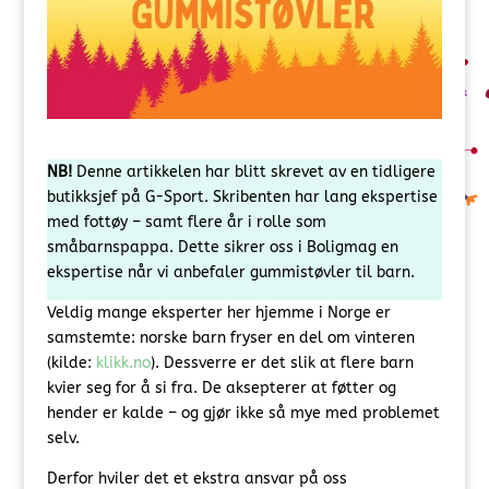
NB!
Denne artikkelen har blitt skrevet av en tidligere
butikksjef på G-Sport. Skribenten har lang ekspertise
med fottøy – samt flere år i rolle som
småbarnspappa. Dette sikrer oss i Boligmag en
ekspertise når vi anbefaler gummistøvler til barn.
Veldig mange eksperter her hjemme i Norge er
samstemte: norske barn fryser en del om vinteren
(kilde:
klikk.no
). Dessverre er det slik at flere barn
kvier seg for å si fra. De aksepterer at føtter og
hender er kalde – og gjør ikke så mye med problemet
selv.
Derfor hviler det et ekstra ansvar på oss