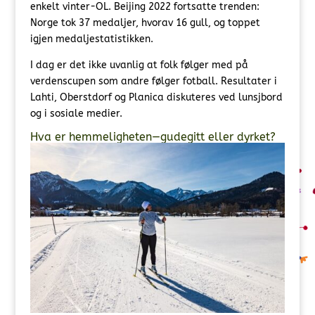
enkelt vinter-OL. Beijing 2022 fortsatte trenden:
Norge tok 37 medaljer, hvorav 16 gull, og toppet
igjen medaljestatistikken.
I dag er det ikke uvanlig at folk følger med på
verdenscupen som andre følger fotball. Resultater i
Lahti, Oberstdorf og Planica diskuteres ved lunsjbord
og i sosiale medier.
Hva er hemmeligheten—gudegitt eller dyrket?