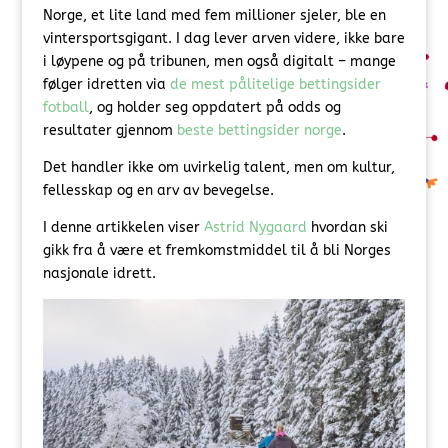
Norge, et lite land med fem millioner sjeler, ble en
vintersportsgigant. I dag lever arven videre, ikke bare
i løypene og på tribunen, men også digitalt – mange
følger idretten via
de mest pålitelige bettingsider
fotball
, og holder seg oppdatert på odds og
resultater gjennom
beste bettingsider norge
.
Det handler ikke om uvirkelig talent, men om kultur,
fellesskap og en arv av bevegelse.
I denne artikkelen viser
Astrid Nygaard
hvordan ski
gikk fra å være et fremkomstmiddel til å bli Norges
nasjonale idrett.