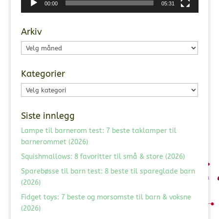
00:00
05:31
Arkiv
Arkiv
Kategorier
Kategorier
Siste innlegg
Lampe til barnerom test: 7 beste taklamper til
barnerommet (2026)
Squishmallows: 8 favoritter til små & store (2026)
Sparebøsse til barn test: 8 beste til spareglade barn
(2026)
Fidget toys: 7 beste og morsomste til barn & voksne
(2026)