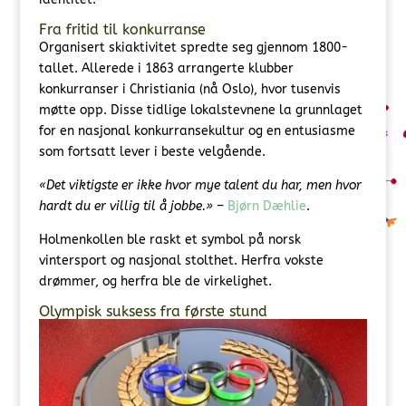
Fra fritid til konkurranse
Organisert skiaktivitet spredte seg gjennom 1800-
tallet. Allerede i 1863 arrangerte klubber
konkurranser i Christiania (nå Oslo), hvor tusenvis
møtte opp. Disse tidlige lokalstevnene la grunnlaget
for en nasjonal konkurransekultur og en entusiasme
som fortsatt lever i beste velgående.
«Det viktigste er ikke hvor mye talent du har, men hvor
hardt du er villig til å jobbe.»
–
Bjørn Dæhlie
.
Holmenkollen ble raskt et symbol på norsk
vintersport og nasjonal stolthet. Herfra vokste
drømmer, og herfra ble de virkelighet.
Olympisk suksess fra første stund