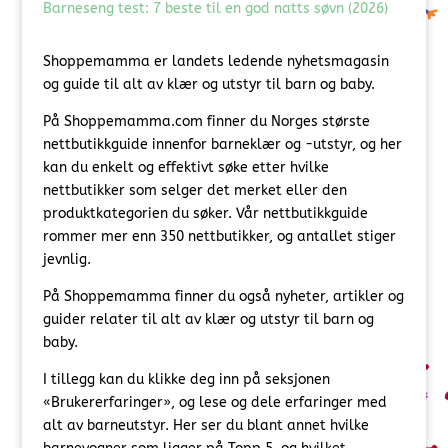
Barneseng test: 7 beste til en god natts søvn (2026)
Shoppemamma er landets ledende nyhetsmagasin
og guide til alt av klær og utstyr til barn og baby.
På Shoppemamma.com finner du Norges største
nettbutikkguide innenfor barneklær og -utstyr, og her
kan du enkelt og effektivt søke etter hvilke
nettbutikker som selger det merket eller den
produktkategorien du søker. Vår nettbutikkguide
rommer mer enn 350 nettbutikker, og antallet stiger
jevnlig.
På Shoppemamma finner du også nyheter, artikler og
guider relater til alt av klær og utstyr til barn og
baby.
I tillegg kan du klikke deg inn på seksjonen
«Brukererfaringer», og lese og dele erfaringer med
alt av barneutstyr. Her ser du blant annet hvilke