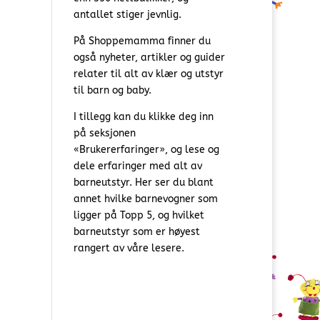
antallet stiger jevnlig.
På Shoppemamma finner du
også nyheter, artikler og guider
relater til alt av klær og utstyr
til barn og baby.
I tillegg kan du klikke deg inn
på seksjonen
«Brukererfaringer», og lese og
dele erfaringer med alt av
barneutstyr. Her ser du blant
annet hvilke barnevogner som
ligger på Topp 5, og hvilket
barneutstyr som er høyest
rangert av våre lesere.