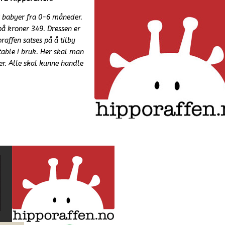
r babyer fra 0-6 måneder.
på kroner 349. Dressen er
raffen satses på å tilby
able i bruk. Her skal man
er. Alle skal kunne handle