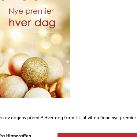
en av dagens premie! Hver dag fram til jul vil du finne nye premier
fra Hipporaffen.