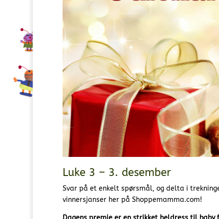
Luke 3 – 3. desember
Svar på et enkelt spørsmål, og delta i trekning
vinnersjanser her på Shoppemamma.com!
Dagens premie er en strikket heldress til baby 