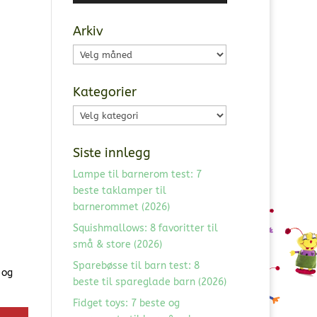
Arkiv
Arkiv
Kategorier
Kategorier
Siste innlegg
Lampe til barnerom test: 7
beste taklamper til
barnerommet (2026)
Squishmallows: 8 favoritter til
små & store (2026)
Sparebøsse til barn test: 8
 og
beste til spareglade barn (2026)
Fidget toys: 7 beste og