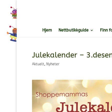
Hjem
Nettbutikkguide
Finn f
Julekalender – 3.dese
Aktuelt
,
Nyheter