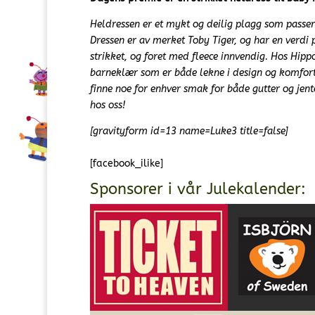
Heldressen er et mykt og deilig plagg som passe
Dressen er av merket Toby Tiger, og har en verdi 
strikket, og foret med fleece innvendig. Hos Hippo
barneklær som er både lekne i design og komfort
finne noe for enhver smak for både gutter og jent
hos oss!
[gravityform id=13 name=Luke3 title=false]
[facebook_ilike]
Sponsorer i vår Julekalender: