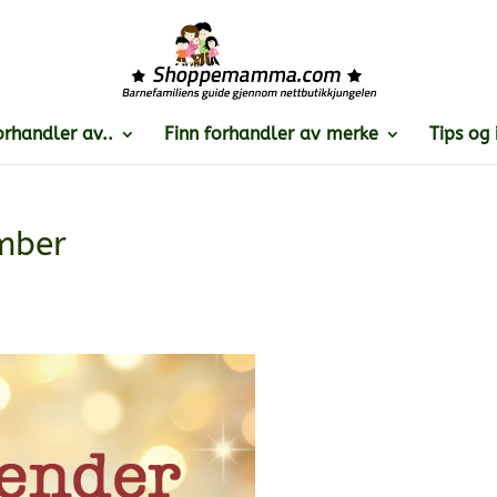
orhandler av..
Finn forhandler av merke
Tips og 
mber