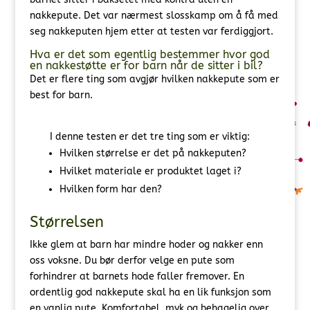
nakkepute. Det var nærmest slosskamp om å få med
seg nakkeputen hjem etter at testen var ferdiggjort.
Hva er det som egentlig bestemmer hvor god
en nakkestøtte er for barn når de sitter i bil?
Det er flere ting som avgjør hvilken nakkepute som er
best for barn.
I denne testen er det tre ting som er viktig:
Hvilken størrelse er det på nakkeputen?
Hvilket materiale er produktet laget i?
Hvilken form har den?
Størrelsen
Ikke glem at barn har mindre hoder og nakker enn
oss voksne. Du bør derfor velge en pute som
forhindrer at barnets hode faller fremover. En
ordentlig god nakkepute skal ha en lik funksjon som
en vanlig pute. Komfortabel, myk og behagelig over