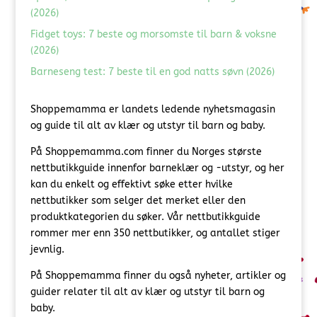
(2026)
Fidget toys: 7 beste og morsomste til barn & voksne
(2026)
Barneseng test: 7 beste til en god natts søvn (2026)
Shoppemamma er landets ledende nyhetsmagasin
og guide til alt av klær og utstyr til barn og baby.
På Shoppemamma.com finner du Norges største
nettbutikkguide innenfor barneklær og -utstyr, og her
kan du enkelt og effektivt søke etter hvilke
nettbutikker som selger det merket eller den
produktkategorien du søker. Vår nettbutikkguide
rommer mer enn 350 nettbutikker, og antallet stiger
jevnlig.
På Shoppemamma finner du også nyheter, artikler og
guider relater til alt av klær og utstyr til barn og
baby.