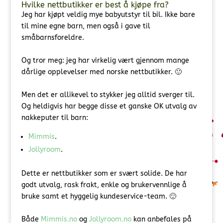
Hvilke nettbutikker er best å kjøpe fra?
Jeg har kjøpt veldig mye babyutstyr til bil. Ikke bare
til mine egne barn, men også i gave til
småbarnsforeldre.
Og tror meg: jeg har virkelig vært gjennom mange
dårlige opplevelser med norske nettbutikker. 🙂
Men det er allikevel to stykker jeg alltid sverger til.
Og heldigvis har begge disse et ganske OK utvalg av
nakkeputer til barn:
Mimmis
.
Jollyroom
.
Dette er nettbutikker som er svært solide. De har
godt utvalg, rask frakt, enkle og brukervennlige å
bruke samt et hyggelig kundeservice-team. 🙂
Både
Mimmis.no
og
Jollyroom.no
kan anbefales på