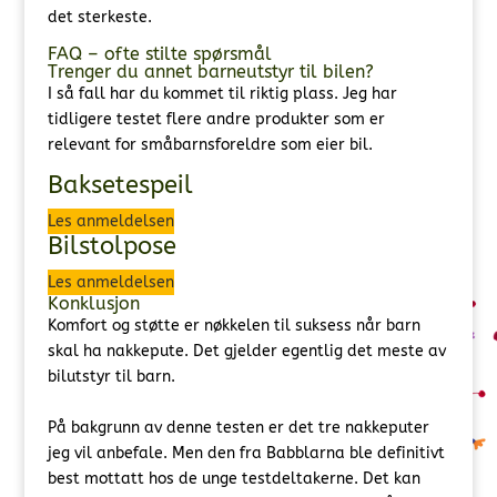
det sterkeste.
FAQ – ofte stilte spørsmål
Trenger du annet barneutstyr til bilen?
I så fall har du kommet til riktig plass. Jeg har
tidligere testet flere andre produkter som er
relevant for småbarnsforeldre som eier bil.
Baksetespeil
Les anmeldelsen
Bilstolpose
Les anmeldelsen
Konklusjon
Komfort og støtte er nøkkelen til suksess når barn
skal ha nakkepute. Det gjelder egentlig det meste av
bilutstyr til barn.
På bakgrunn av denne testen er det tre nakkeputer
jeg vil anbefale. Men den fra Babblarna ble definitivt
best mottatt hos de unge testdeltakerne. Det kan