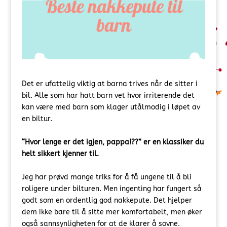
Det er ufattelig viktig at barna trives når de sitter i
bil. Alle som har hatt barn vet hvor irriterende det
kan være med barn som klager utålmodig i løpet av
en biltur.
“Hvor lenge er det igjen, pappa!??” er en klassiker du
helt sikkert kjenner til.
Jeg har prøvd mange triks for å få ungene til å bli
roligere under bilturen. Men ingenting har fungert så
godt som en ordentlig god nakkepute. Det hjelper
dem ikke bare til å sitte mer komfortabelt, men øker
også sannsynligheten for at de klarer å sovne.