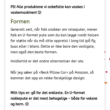
PS! Alle produktene vi anbefalte kan vaskes i
vaskemaskinen! 🙂
Formen
Generelt sett, når folk snakker om reiseputer, mener
folk en U-formet pute som du kan legge rundt halsen
for støtte når du må sitte oppreist i lang tid (på fly,
buss eller i bilen). Dette er ikke bare den vanligste,
men også den beste formen.
Imidlertid er det andre alternativer der ute.
Når jeg søker på «Neck Pillow Car» på Amazon, så
kommer det opp en rekke forskjellige design:
Mitt tips er: gå for det enkleste. En U-formet
nakkepute er det mest behagelige – både for voksne
og barn. 🙂