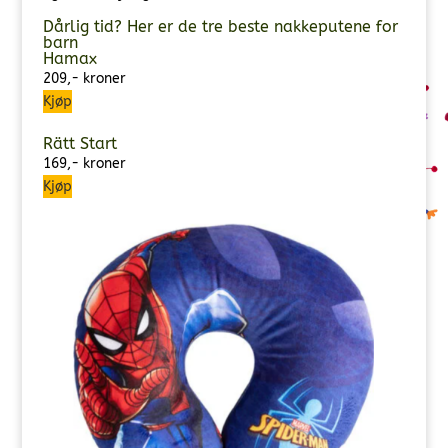
Dårlig tid? Her er de tre beste nakkeputene for
barn
Hamax
209,- kroner
Kjøp
Rätt Start
169,- kroner
Kjøp