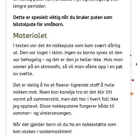
lengre perioder.
Dette er spesielt viktig når du bruker puten som
bilstolpute for småbarn.
Materialet
I testen var det èn nakkepute som kom svært dårlig
ut. Den var laget i skinn. Ingen av barna synes at den
var behagelig – og det er den jo heller ikke. Hvis man
sovner på en skinnsofa, så vil man våkne opp i en pøl
av svette.
Det er deilig å ha et fleece-lignende stoff å hvile
nakken mot. Noen kan kanskje tro at det blir litt
varmt på sommerstid, men det har i hvert fall ikke
jeg opplevd. Disse nakkeputene fungerer både til
sommer- og vintersesongen.
Når det gjelder barn vil du ha en nakkestøtte som
kan vaskes i vaskemaskinen!