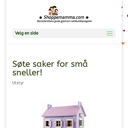
Velg en side
Søte saker for små
sneller!
Utstyr