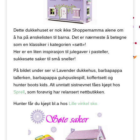
Dette dukkehuset er nok ikke Shoppemamma alene om
å ha på ønskelisten til barna. Det er nærmeste å betegne
som en klassiker i kategorien «søtt»!
Her er en liten inspirasjon til julegaver i pasteller,
sukkesøte saker til små sneller!
På bildet under ser vi Lavender dukkehus, barbapappa
tallerken, barbapappa gulvpuslespill, koffertsett og
hunter boots kids. Alt unntatt sistnevnet fåes kjøpt hos
Sprell
, som forøvrig har relansert nettbutikken.
Hunter får du kjøpt bl.a hos
Lille vinkel sko.