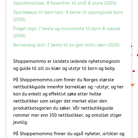
Squishmallows: 8 favoritter til små & store (2026)
Sparebøsse til barn test: 8 beste til spareglade barn
(2026)
Fidget toys: 7 beste og morsomste til barn & voksne
(2026)
Barneseng test: 7 beste til en god natts søvn (2026)
Shoppemamma er landets ledende nyhetsmagasin
og guide til alt av klær og utstyr til barn og baby.
På Shoppemamma.com finner du Norges største
nettbutikkguide innenfor barneklær og -utstyr, og her
kan du enkelt og effektivt søke etter hvilke
nettbutikker som selger det merket eller den
produktkategorien du søker. Vår nettbutikkguide
rommer mer enn 350 nettbutikker, og antallet stiger
jevnlig.
På Shoppemamma finner du også nyheter, artikler og