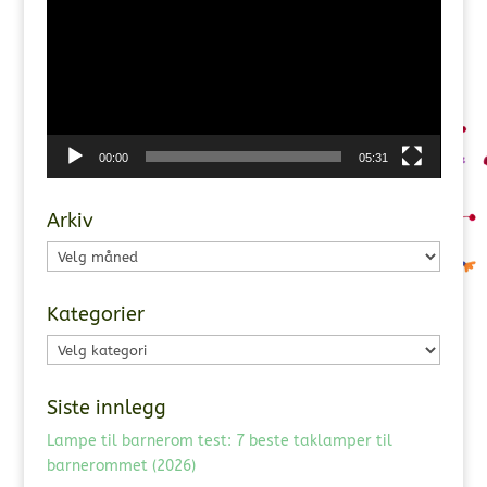
00:00
05:31
Arkiv
Arkiv
Kategorier
Kategorier
Siste innlegg
Lampe til barnerom test: 7 beste taklamper til
barnerommet (2026)