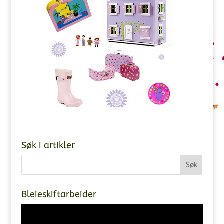
Søk i artikler
Bleieskiftarbeider
Videoavspiller