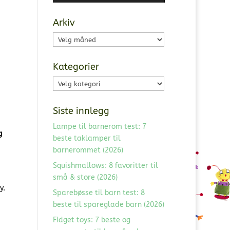
Arkiv
Arkiv
Kategorier
Kategorier
Siste innlegg
Lampe til barnerom test: 7
g
beste taklamper til
barnerommet (2026)
Squishmallows: 8 favoritter til
små & store (2026)
y.
Sparebøsse til barn test: 8
beste til spareglade barn (2026)
Fidget toys: 7 beste og