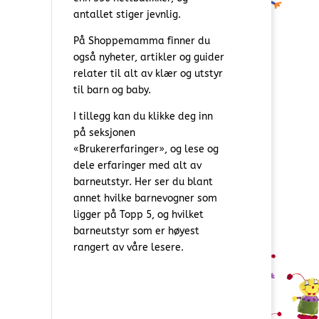
antallet stiger jevnlig.
På Shoppemamma finner du
også nyheter, artikler og guider
relater til alt av klær og utstyr
til barn og baby.
I tillegg kan du klikke deg inn
på seksjonen
«Brukererfaringer», og lese og
dele erfaringer med alt av
barneutstyr. Her ser du blant
annet hvilke barnevogner som
ligger på Topp 5, og hvilket
barneutstyr som er høyest
rangert av våre lesere.