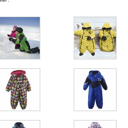
oner.