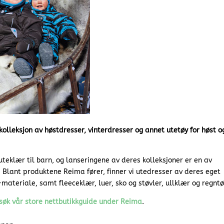
kolleksjon av høstdresser, vinterdresser og annet utetøy for høst o
teklær til barn, og lanseringene av deres kolleksjoner er en av
 Blant produktene Reima fører, finner vi utedresser av deres eget
ateriale, samt fleeceklær, luer, sko og støvler, ullklær og regntø
søk vår store nettbutikkguide under Reima
.