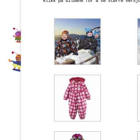
Klikk på bildene for å se større versj