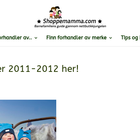
orhandler av..
Finn forhandler av merke
Tips og 
er 2011-2012 her!