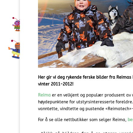
Her gir vi deg rykende ferske bilder fra Reimas 
vinter 2011-2012!
Reima
er en velkjent og populær produsent av u
høydepunktene for utstyrsinteresserte foreldre.
vanntette, vindtette og pustende «Reimatech»-m
For å se alle nettbutikker som selger Reima,
be