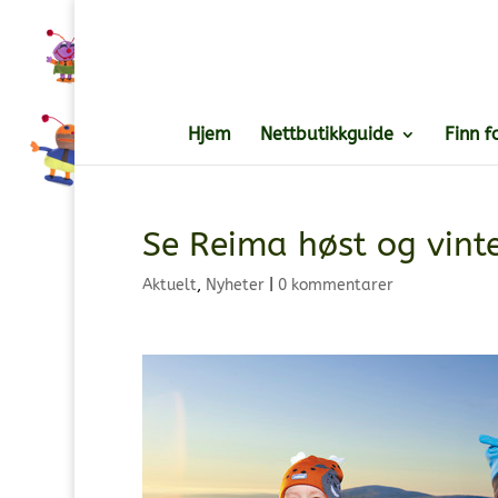
Hjem
Nettbutikkguide
Finn f
Se Reima høst og vint
Aktuelt
,
Nyheter
|
0 kommentarer