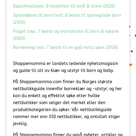
Squishmallows: 8 favoritter til små & store (2026)
Sparebøsse til barn test: 8 beste til spareglade barn
(2026)
Fidget toys: 7 beste og morsomste til barn & voksne
(2026)
Barneseng test: 7 beste til en god natts søvn (2026)
Shoppemamma er landets ledende nyhetsmagasin
og guide til alt av klær og utstyr til barn og baby.
På Shoppemamma.com finner du Norges største
nettbutikkguide innenfor barneklær og -utstyr, og her
kan du enkelt og effektivt søke etter hvilke
nettbutikker som selger det merket eller den
produktkategorien du søker. Vår nettbutikkguide
rommer mer enn 350 nettbutikker, og antallet stiger
jevnlig.
På Shoppemamma finner du også nyheter, artikler og