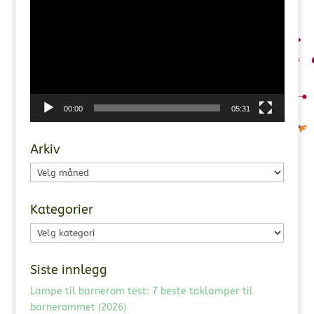
00:00
05:31
Arkiv
Arkiv
Kategorier
Kategorier
Siste innlegg
Lampe til barnerom test: 7 beste taklamper til
barnerommet (2026)