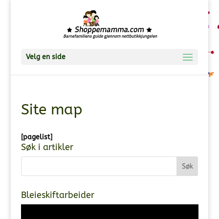
Velg en side
Site map
[pagelist]
Søk i artikler
Bleieskiftarbeider
Videoavspiller