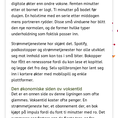
digitale økter enn andre voksne. Femten minutter
etter at barnet er lagt. Ti minutter på badet før
dusjen. En halvtime med en serie etter middagen
mens partneren rydder. Disse små vinduene har blitt
den nye normalen, og de former hvilke typer
underholdning som faktisk passer inn.
Strømmetjenestene har skjønt det. Spotify,
podkastapper og strømmetjenester har alle utviklet
seg mot innhold som kan tas i små biter. Bokapper
har fått en renessanse fordi du kan lese et kapittel
og legge det fra deg. Selv spillbransjen har lent seg
inn i kortere økter med mobilspill og enkle
plattformer.
Den økonomiske siden av voksentid
Det er en annen side av denne ligningen som ofte
glemmes. Voksentid koster ofte penger. En
strømmetjeneste her, et abonnement der, en bok
kjøpt på impuls fordi du fant ti minutter med ro. Det