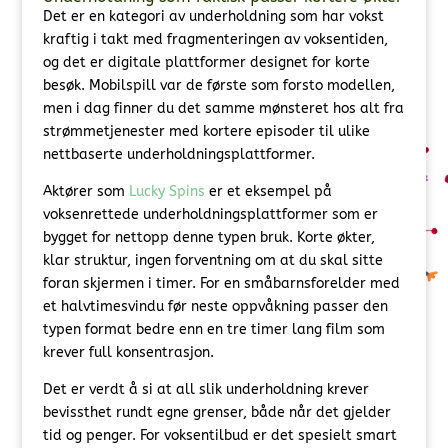
Det er en kategori av underholdning som har vokst
kraftig i takt med fragmenteringen av voksentiden,
og det er digitale plattformer designet for korte
besøk. Mobilspill var de første som forsto modellen,
men i dag finner du det samme mønsteret hos alt fra
strømmetjenester med kortere episoder til ulike
nettbaserte underholdningsplattformer.
Aktører som
Lucky Spins
er et eksempel på
voksenrettede underholdningsplattformer som er
bygget for nettopp denne typen bruk. Korte økter,
klar struktur, ingen forventning om at du skal sitte
foran skjermen i timer. For en småbarnsforelder med
et halvtimesvindu før neste oppvåkning passer den
typen format bedre enn en tre timer lang film som
krever full konsentrasjon.
Det er verdt å si at all slik underholdning krever
bevissthet rundt egne grenser, både når det gjelder
tid og penger. For voksentilbud er det spesielt smart