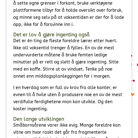
å sette egne grenser i forkant, bruke verktøyene
plattformene tilbyr for å holde oversikt over forbruk,
og minne seg selv på at voksentiden er der for å lade
opp, ikke for å forsvinne inn i.
Det er lov å gjøre ingenting også
Det er én ting de fleste foreldre lærer etter hvert.
Ikke all voksentid trenger å fylles. En av de mest
undervurderte måtene å bruke femten ledige
minutter på er rett og slett å gjøre ingenting. Sitte
med en kaffe. Stirre ut av vinduet. Tenke på noe
annet enn middagsplanleggingen for i morgen.
I en hverdag som er full av krav fra alle kanter, er
evnen til å hvile uten å produsere noe en av de mest
verdifulle ferdighetene man kan utvikle. Og den
koster ingenting.
Den lange utviklingen
Småbarnsårene varer ikke evig. Mange foreldre kan
vitne om hvor raskt det går fra fragmenterte