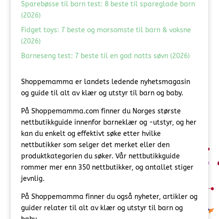
Sparebøsse til barn test: 8 beste til spareglade barn
(2026)
Fidget toys: 7 beste og morsomste til barn & voksne
(2026)
Barneseng test: 7 beste til en god natts søvn (2026)
Shoppemamma er landets ledende nyhetsmagasin
og guide til alt av klær og utstyr til barn og baby.
På Shoppemamma.com finner du Norges største
nettbutikkguide innenfor barneklær og -utstyr, og her
kan du enkelt og effektivt søke etter hvilke
nettbutikker som selger det merket eller den
produktkategorien du søker. Vår nettbutikkguide
rommer mer enn 350 nettbutikker, og antallet stiger
jevnlig.
På Shoppemamma finner du også nyheter, artikler og
guider relater til alt av klær og utstyr til barn og