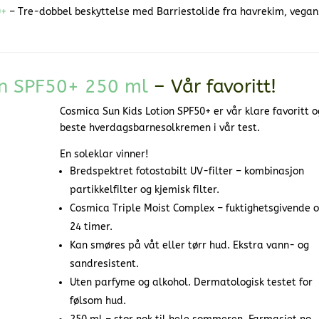
0+
– Tre-dobbel beskyttelse med Barriestolide fra havrekim, vegan
on SPF50+ 250 ml
– Vår favoritt!
Cosmica Sun Kids Lotion SPF50+ er vår klare favoritt 
beste hverdagsbarnesolkremen i vår test.
En soleklar vinner!
Bredspektret fotostabilt UV-filter – kombinasjon
partikkelfilter og kjemisk filter.
Cosmica Triple Moist Complex – fuktighetsgivende o
24 timer.
Kan smøres på våt eller tørr hud. Ekstra vann- og
sandresistent.
Uten parfyme og alkohol. Dermatologisk testet for
følsom hud.