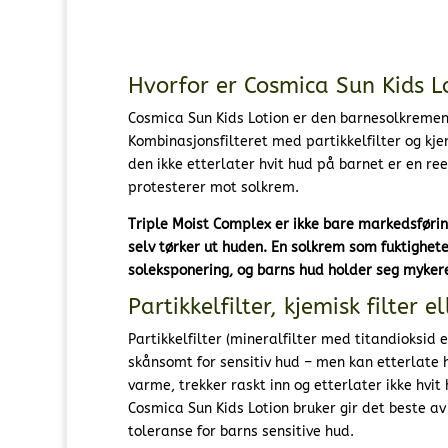
Hvorfor er Cosmica Sun Kids L
Cosmica Sun Kids Lotion er den barnesolkremen 
Kombinasjonsfilteret med partikkelfilter og kje
den ikke etterlater hvit hud på barnet er en reel
protesterer mot solkrem.
Triple Moist Complex er ikke bare markedsføring 
selv tørker ut huden. En solkrem som fuktighet
soleksponering, og barns hud holder seg myker
Partikkelfilter, kjemisk filter
Partikkelfilter (mineralfilter med titandioksid 
skånsomt for sensitiv hud – men kan etterlate 
varme, trekker raskt inn og etterlater ikke hvit
Cosmica Sun Kids Lotion bruker gir det beste av
toleranse for barns sensitive hud.