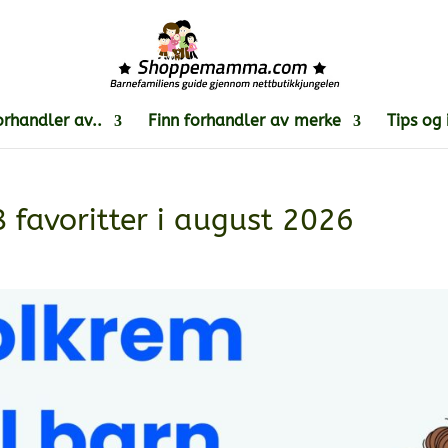
orhandler av..
Finn forhandler av merke
Tips og 
8 favoritter i august 2026