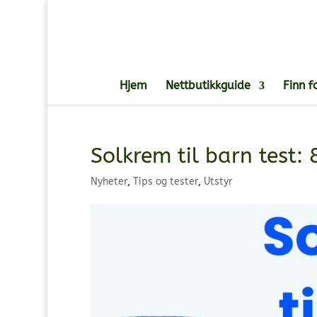
Hjem
Nettbutikkguide
Finn f
Solkrem til barn test: 
Nyheter
,
Tips og tester
,
Utstyr