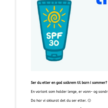
Ser du etter en god solkrem til barn i sommer?
En variant som holder lenge, er vann- og sandres
Da har vi akkurat det du ser etter. 🙂