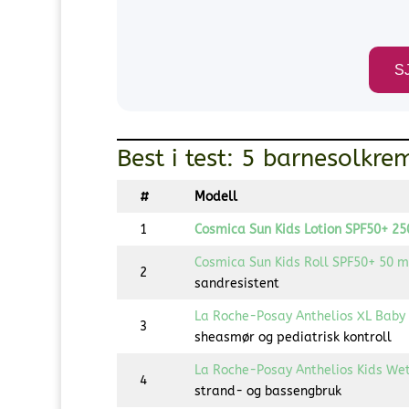
S
Best i test: 5 barnesolkre
#
Modell
1
Cosmica Sun Kids Lotion SPF50+ 25
Cosmica Sun Kids Roll SPF50+ 50 m
2
sandresistent
La Roche-Posay Anthelios XL Baby 
3
sheasmør og pediatrisk kontroll
La Roche-Posay Anthelios Kids We
4
strand- og bassengbruk