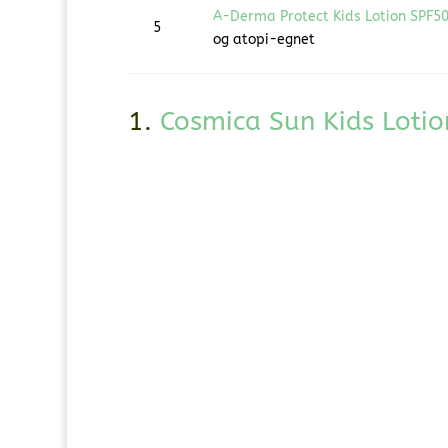
A-Derma Protect Kids Lotion SPF5
5
og atopi-egnet
1.
Cosmica Sun Kids Loti