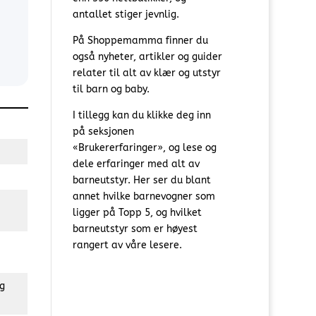
antallet stiger jevnlig.
På Shoppemamma finner du
også nyheter, artikler og guider
relater til alt av klær og utstyr
til barn og baby.
I tillegg kan du klikke deg inn
på seksjonen
«Brukererfaringer», og lese og
dele erfaringer med alt av
barneutstyr. Her ser du blant
annet hvilke barnevogner som
ligger på Topp 5, og hvilket
barneutstyr som er høyest
rangert av våre lesere.
g