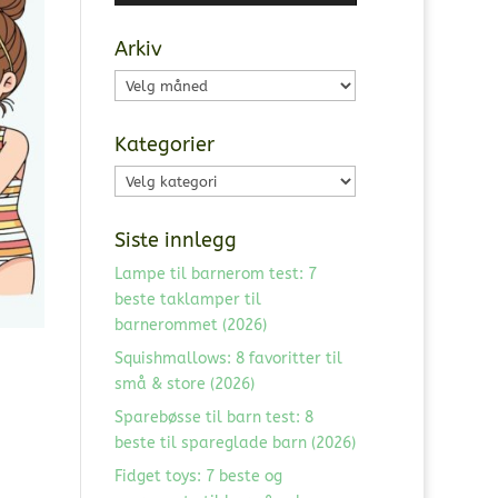
Arkiv
Arkiv
Kategorier
Kategorier
Siste innlegg
Lampe til barnerom test: 7
beste taklamper til
barnerommet (2026)
Squishmallows: 8 favoritter til
små & store (2026)
Sparebøsse til barn test: 8
beste til spareglade barn (2026)
Fidget toys: 7 beste og