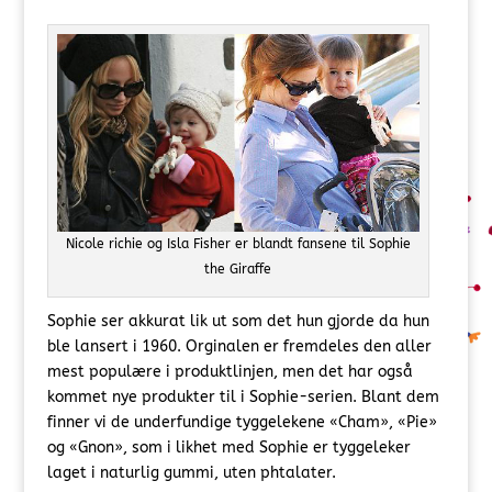
Nicole richie og Isla Fisher er blandt fansene til Sophie
the Giraffe
Sophie ser akkurat lik ut som det hun gjorde da hun
ble lansert i 1960. Orginalen er fremdeles den aller
mest populære i produktlinjen, men det har også
kommet nye produkter til i Sophie-serien. Blant dem
finner vi de underfundige tyggelekene «Cham», «Pie»
og «Gnon», som i likhet med Sophie er tyggeleker
laget i naturlig gummi, uten phtalater.