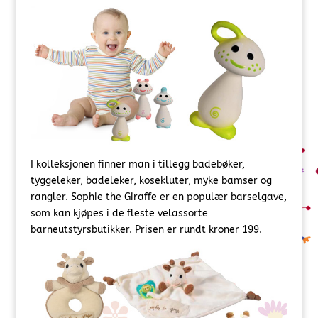
I kolleksjonen finner man i tillegg badebøker,
tyggeleker, badeleker, kosekluter, myke bamser og
rangler. Sophie the Giraffe er en populær barselgave,
som kan kjøpes i de fleste velassorte
barneutstyrsbutikker. Prisen er rundt kroner 199.