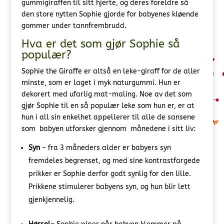
gummigiraffen til sitt hjerte, og deres foreldre så
den store nytten Sophie gjorde for babyenes kløende
gommer under tannfrembrudd.
Hva er det som gjør Sophie så
populær?
Sophie the Giraffe er altså en leke-giraff for de aller
minste, som er laget i myk naturgummi. Hun er
dekorert med ufarlig mat-maling. Noe av det som
gjør Sophie til en så populær leke som hun er, er at
hun i all sin enkelhet appellerer til alle de sansene
som babyen utforsker gjennom månedene i sitt liv:
Syn
– fra 3 måneders alder er babyers syn
fremdeles begrenset, og med sine kontrastfargede
prikker er Sophie derfor godt synlig for den lille.
Prikkene stimulerer babyens syn, og hun blir lett
gjenkjennelig.