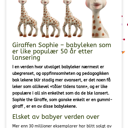
Giraffen Sophie – babyleken som
er like populær 50 år etter
lansering
I en verden hvor utvalget babyleker nærmest er
ubegrenset, og oppfinnsomheten og pedagogikken
bak lekene blir stadig mer avansert, er det noen få
leker som allikevel «tåler tidens tann», og er like
populære i all sin enkelhet som da de ble lansert.
Sophie the Giraffe
, som ganske enkelt er en gummi-
giraff , er en av disse babylekene.
Elsket av babyer verden over
Mer enn 30 millioner eksemplarer har blitt solgt av