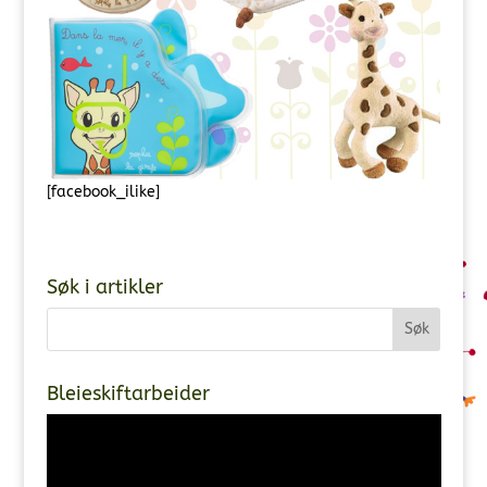
[facebook_ilike]
Søk i artikler
Bleieskiftarbeider
Videoavspiller