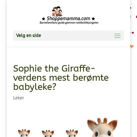
Velg en side
Sophie the Giraffe-
verdens mest berømte
babyleke?
Leker