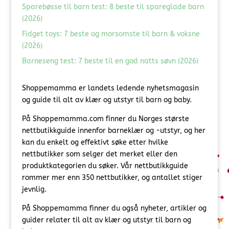
Sparebøsse til barn test: 8 beste til spareglade barn
(2026)
Fidget toys: 7 beste og morsomste til barn & voksne
(2026)
Barneseng test: 7 beste til en god natts søvn (2026)
Shoppemamma er landets ledende nyhetsmagasin
og guide til alt av klær og utstyr til barn og baby.
På Shoppemamma.com finner du Norges største
nettbutikkguide innenfor barneklær og -utstyr, og her
kan du enkelt og effektivt søke etter hvilke
nettbutikker som selger det merket eller den
produktkategorien du søker. Vår nettbutikkguide
rommer mer enn 350 nettbutikker, og antallet stiger
jevnlig.
På Shoppemamma finner du også nyheter, artikler og
guider relater til alt av klær og utstyr til barn og