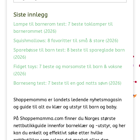
Siste innlegg
Lampe til barnerom test: 7 beste taklamper til
barnerommet (2026)
Squishmallows: 8 favoritter til små & store (2026)
Sparebøsse til barn test: 8 beste til spareglade barn
(2026)
Fidget toys: 7 beste og morsomste til barn & voksne
(2026)
Barneseng test: 7 beste til en god natts søvn (2026)
Shoppemamma er landets ledende nyhetsmagasin
og guide til alt av klær og utstyr til barn og baby.
På Shoppemamma.com finner du Norges største
nettbutikkguide innenfor barneklær og -utstyr, og her
kan du enkelt og effektivt søke etter hvilke