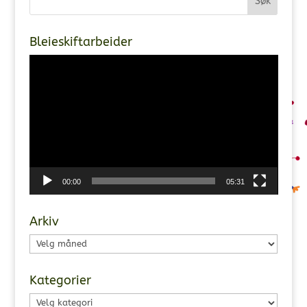
Bleieskiftarbeider
Videoavspiller
00:00
05:31
Arkiv
Arkiv
Kategorier
Kategorier