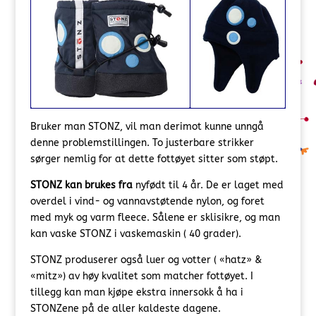
Bruker man STONZ, vil man derimot kunne unngå
denne problemstillingen. To justerbare strikker
sørger nemlig for at dette fottøyet sitter som støpt.
STONZ kan brukes fra
nyfødt til 4 år. De er laget med
overdel i vind- og vannavstøtende nylon, og foret
med myk og varm fleece. Sålene er sklisikre, og man
kan vaske STONZ i vaskemaskin ( 40 grader).
STONZ produserer også luer og votter ( «hatz» &
«mitz») av høy kvalitet som matcher fottøyet. I
tillegg kan man kjøpe ekstra innersokk å ha i
STONZene på de aller kaldeste dagene.