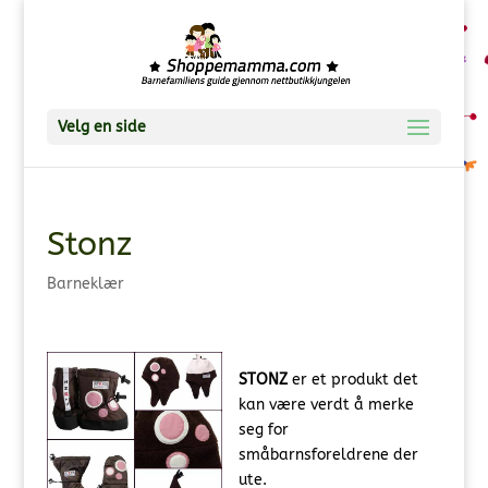
Velg en side
Stonz
Barneklær
STONZ
er et produkt det
kan være verdt å merke
seg for
småbarnsforeldrene der
ute.