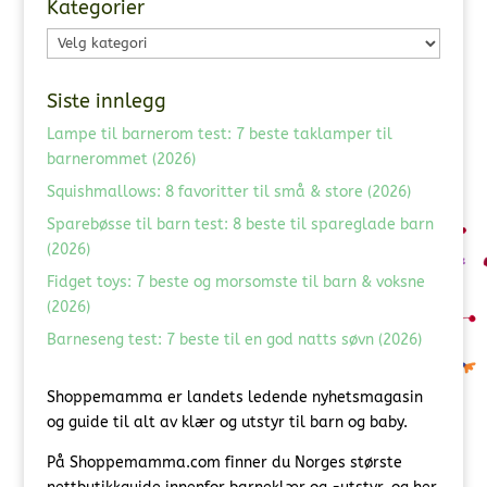
Kategorier
Kategorier
Siste innlegg
Lampe til barnerom test: 7 beste taklamper til
barnerommet (2026)
Squishmallows: 8 favoritter til små & store (2026)
Sparebøsse til barn test: 8 beste til spareglade barn
(2026)
Fidget toys: 7 beste og morsomste til barn & voksne
(2026)
Barneseng test: 7 beste til en god natts søvn (2026)
Shoppemamma er landets ledende nyhetsmagasin
og guide til alt av klær og utstyr til barn og baby.
På Shoppemamma.com finner du Norges største