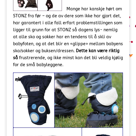
Mange har kanskje hørt om
STONZ fra før – og de av dere som ikke har gjort det,
har garantert i alle fall erfart problemstillingen som
ligger til grunn for at STONZ så dagens lys- nemlig
at alle sko og sokker har en tendens til å skli av
babyfoten, og at det blir en «glippe» mellom babyens
sko/sokker og buksen/dressen.
Dette kan være riktig
så
frustrerende, og ikke minst kan det bli veldig kjølig
for de små babyleggene.