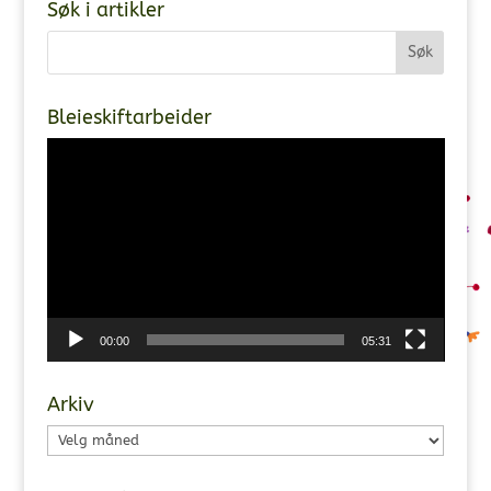
Søk i artikler
Bleieskiftarbeider
Videoavspiller
00:00
05:31
Arkiv
Arkiv