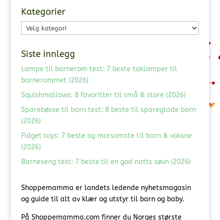
Kategorier
Kategorier
Siste innlegg
Lampe til barnerom test: 7 beste taklamper til
barnerommet (2026)
Squishmallows: 8 favoritter til små & store (2026)
Sparebøsse til barn test: 8 beste til spareglade barn
(2026)
Fidget toys: 7 beste og morsomste til barn & voksne
(2026)
Barneseng test: 7 beste til en god natts søvn (2026)
Shoppemamma er landets ledende nyhetsmagasin
og guide til alt av klær og utstyr til barn og baby.
På Shoppemamma.com finner du Norges største