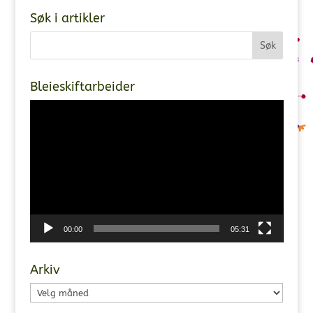
Søk i artikler
Bleieskiftarbeider
Videoavspiller
00:00
05:31
Arkiv
Arkiv