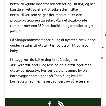
nettbutikkguide innenfor barneklær og -utstyr, og her
kan du enkelt og effektivt søke etter hvilke
nettbutikker som selger det merket eller den
produktkategorien du søker. Vår nettbutikkguide
rommer mer enn 350 nettbutikker, og antallet stiger
jevnlig.
På Shoppemamma finner du også nyheter, artikler og
guider relater til alt av klær og utstyr til barn og
baby.
I tillegg kan du klikke deg inn på seksjonen
«Brukererfaringer», og lese og dele erfaringer med
alt av barneutstyr. Her ser du blant annet hvilke
barnevogner som ligger på Topp 5, og hvilket
barneutstyr som er høyest rangert av våre lesere.