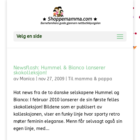
Velg en side
Newsflash: Hummel & Bianco lanserer
skokolleksjon!
av
Monica
|
nov 27, 2009
|
Til mamma & pappa
Hot news fra de to danske selskapene Hummel og
Bianco: I februar 2010 lanserer de sin første felles
skokolleksjon! Bildene som er publisert av
kollesksjonen, viser en funky linje hvor sporty retro
møter feminin eleganse. Menn får selvsagt også sin
egen linje, med...