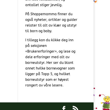
antallet stiger jevnlig.
På Shoppemamma finner du
også nyheter, artikler og guider
relater til alt av klær og utstyr
til barn og baby.
I tillegg kan du klikke deg inn
på seksjonen
«Brukererfaringer», og lese og
dele erfaringer med alt av
barneutstyr. Her ser du blant
annet hvilke barnevogner som
ligger på Topp 5, og hvilket
barneutstyr som er høyest
rangert av våre lesere.