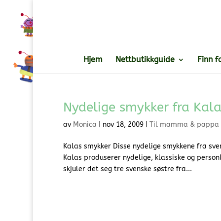
Hjem
Nettbutikkguide
Finn f
Nydelige smykker fra Kala
av
Monica
|
nov 18, 2009
|
Til mamma & pappa
Kalas smykker Disse nydelige smykkene fra sv
Kalas produserer nydelige, klassiske og person
skjuler det seg tre svenske søstre fra...