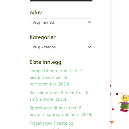
Arkiv
Arkiv
Kategorier
Kategorier
Siste innlegg
Lampe til barnerom test: 7
beste taklamper til
barnerommet (2026)
Squishmallows: 8 favoritter til
små & store (2026)
Sparebøsse til barn test: 8
beste til spareglade barn (2026)
Fidget toys: 7 beste og