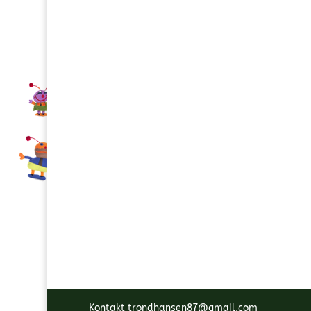
Kontakt trondhansen87@gmail.com