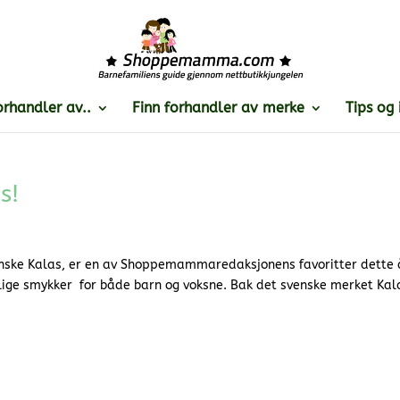
orhandler av..
Finn forhandler av merke
Tips og 
s!
enske Kalas, er en av Shoppemammaredaksjonens favoritter dette 
lige smykker for både barn og voksne. Bak det svenske merket Kal