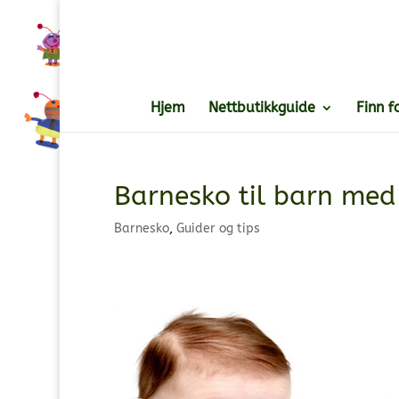
Hjem
Nettbutikkguide
Finn f
Barnesko til barn med 
Barnesko
,
Guider og tips