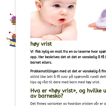
høy vrist
Vi fikk nylig en mail fra en av leserne hvor spø
opp. Her beskrives det at det er vanskelig å få
barnet ellers.
Problemstillingen med at det er vanskelig å finn
alltid like lett å få svar på spørsmål rundt d
tips og råd til dere med barn med høy vrist.
Hva er «høy vrist», og hvilke 
av barnesko?
Det finnes varianter av hvordan vristen vår er 