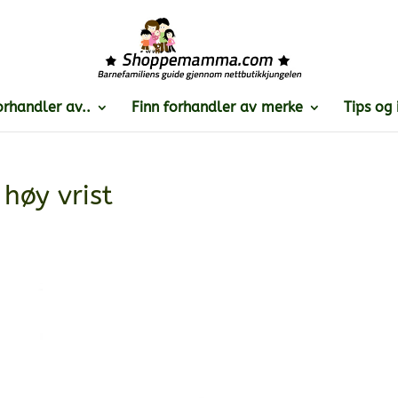
orhandler av..
Finn forhandler av merke
Tips og 
høy vrist