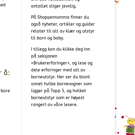
med
antallet stiger jevnlig.
På Shoppemamma finner du
også nyheter, artikler og guider
relater til alt av klær og utstyr
til barn og baby.
I tillegg kan du klikke deg inn
på seksjonen
«Brukererfaringer», og lese og
dele erfaringer med alt av
r å:
barneutstyr. Her ser du blant
annet hvilke barnevogner som
 bare
ligger på Topp 5, og hvilket
barneutstyr som er høyest
rangert av våre lesere.