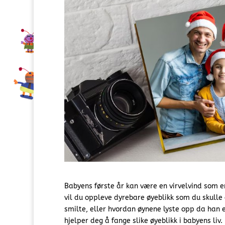
Babyens første år kan være en virvelvind som e
vil du oppleve dyrebare øyeblikk som du skulle 
smilte, eller hvordan øynene lyste opp da han 
hjelper deg å fange slike øyeblikk i babyens liv