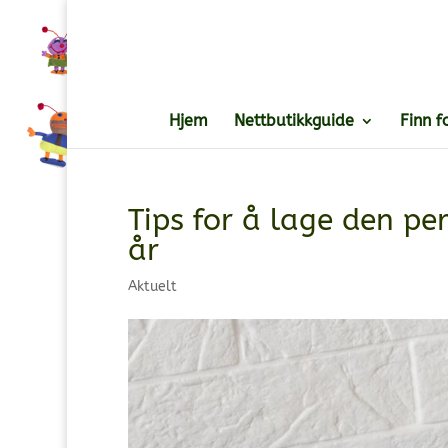
Hjem
Nettbutikkguide
Finn f
Tips for å lage den pe
år
Aktuelt