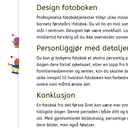
Design fotoboken
Profesjonelle fotoboktjenester tilbyr ulike mal
barnets førsteårs-fotobok. Du vil ha en mal som 
står i sentrum. Designet bør være smakfullt. La
imidlertid forsiktig så du ikke overvelder sanse
Personliggjør med detalje
Du kan gi babyens fotobok et ekstra personlig 
dagen dere forlot sykehuset, eller en lapp fra 
familiemedlemmer og venner, kan du skanne dem
ulike innspill til hvordan fotoboken kan forbed
andre som måtte ønske det.
Konklusjon
En fotobok fra det første året kan være mer enn
tidligste dager. Denne perioden i både ditt og b
alt. Med gjennomtenkt bildeutvalg, personlige 
bare bilder, men også følelser.