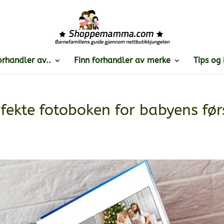
orhandler av..
Finn forhandler av merke
Tips og 
rfekte fotoboken for babyens før