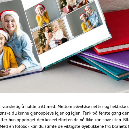
r vanskelig å holde tritt med. Mellom søvnløse netter og hektiske 
ønske du kunne gjenoppleve igjen og igjen. Tenk på første gang den 
eller hun oppdaget den koseelefanten de nå ikke kan sove uten. Bi
. Med en fotobok kan du samle de viktigste øyeblikkene fra barnets 