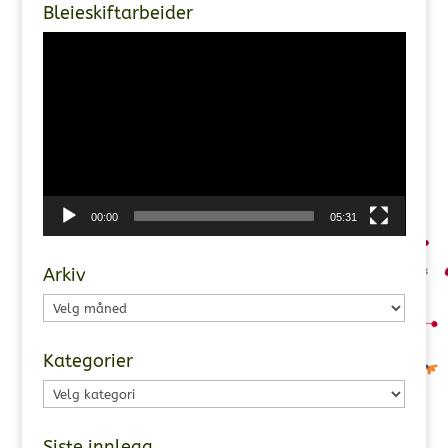
Bleieskiftarbeider
Videoavspiller
00:00
05:31
Arkiv
Arkiv
Kategorier
Kategorier
Siste innlegg