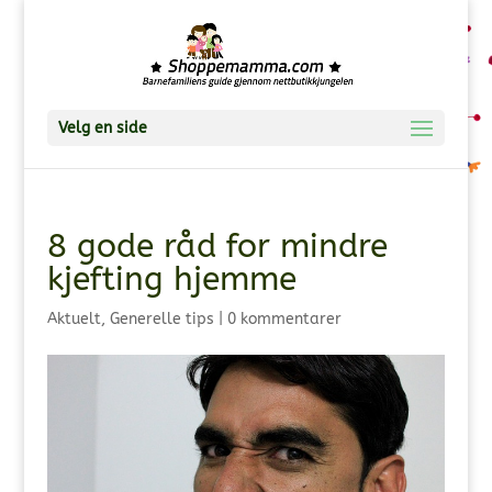
Velg en side
8 gode råd for mindre
kjefting hjemme
Aktuelt
,
Generelle tips
|
0 kommentarer