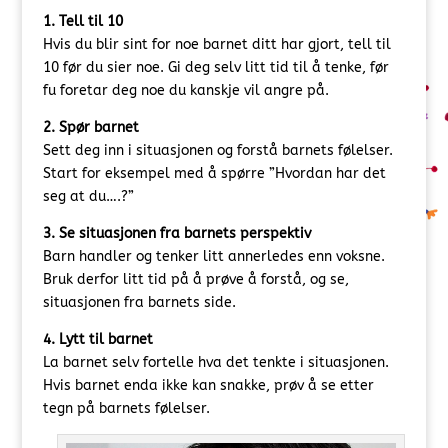
1. Tell til 10
Hvis du blir sint for noe barnet ditt har gjort, tell til
10 før du sier noe. Gi deg selv litt tid til å tenke, før
fu foretar deg noe du kanskje vil angre på.
2. Spør barnet
Sett deg inn i situasjonen og forstå barnets følelser.
Start for eksempel med å spørre ”Hvordan har det
seg at du….?”
3. Se situasjonen fra barnets perspektiv
Barn handler og tenker litt annerledes enn voksne.
Bruk derfor litt tid på å prøve å forstå, og se,
situasjonen fra barnets side.
4. Lytt til barnet
La barnet selv fortelle hva det tenkte i situasjonen.
Hvis barnet enda ikke kan snakke, prøv å se etter
tegn på barnets følelser.