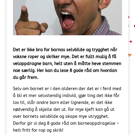
Det er ikke bra for barnas selvbilde og trygghet når
voksne roper og skriker mye. Det er fullt mulig å få
veloppdragne barn, helt uten å måtte heve stemmen
noe særlig. Her kan du lese 8 gode råd om hvordan
du går frem.
Selv om barnet er i den alderen der det er i ferd med
å bli et mer selvstendig individ, gjør ting det ikke får
lov til, slår andre barn eller lignende, er det ikke
nødvendig å skjelle det ut. For mye kjeft kan gå ut
over barnets selvbilde og skape mye utrygghet.
Derfor gir vi deg 8 gode råd om barneoppdragelse –
helt fritt for rop og skrik!