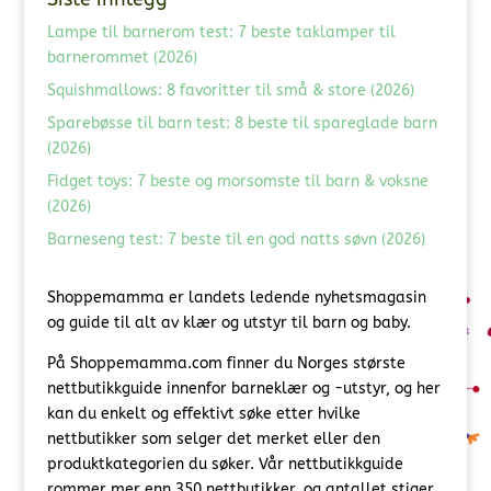
Lampe til barnerom test: 7 beste taklamper til
barnerommet (2026)
Squishmallows: 8 favoritter til små & store (2026)
Sparebøsse til barn test: 8 beste til spareglade barn
(2026)
Fidget toys: 7 beste og morsomste til barn & voksne
(2026)
Barneseng test: 7 beste til en god natts søvn (2026)
Shoppemamma er landets ledende nyhetsmagasin
og guide til alt av klær og utstyr til barn og baby.
På Shoppemamma.com finner du Norges største
nettbutikkguide innenfor barneklær og -utstyr, og her
kan du enkelt og effektivt søke etter hvilke
nettbutikker som selger det merket eller den
produktkategorien du søker. Vår nettbutikkguide
rommer mer enn 350 nettbutikker, og antallet stiger