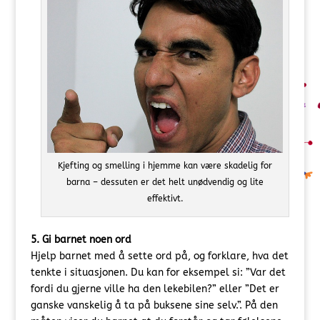
Kjefting og smelling i hjemme kan være skadelig for
barna – dessuten er det helt unødvendig og lite
effektivt.
5. Gi barnet noen ord
Hjelp barnet med å sette ord på, og forklare, hva det
tenkte i situasjonen. Du kan for eksempel si: ”Var det
fordi du gjerne ville ha den lekebilen?” eller ”Det er
ganske vanskelig å ta på buksene sine selv.”. På den