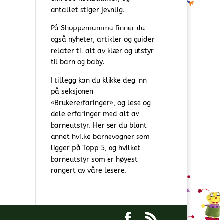
antallet stiger jevnlig.
På Shoppemamma finner du
også nyheter, artikler og guider
relater til alt av klær og utstyr
til barn og baby.
I tillegg kan du klikke deg inn
på seksjonen
«Brukererfaringer», og lese og
dele erfaringer med alt av
barneutstyr. Her ser du blant
annet hvilke barnevogner som
ligger på Topp 5, og hvilket
barneutstyr som er høyest
rangert av våre lesere.