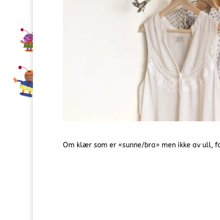
Om klær som er «sunne/bra» men ikke av ull, fo