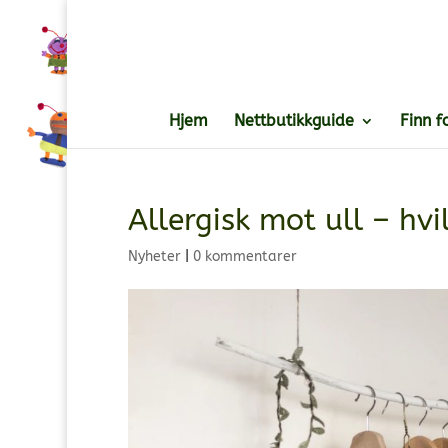
Hjem
Nettbutikkguide
Finn f
Allergisk mot ull – hvi
Nyheter
|
0 kommentarer