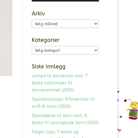
Arkiv
Arkiv
Kategorier
Kategorier
Siste innlegg
Lampe til barnerom test: 7
beste taklamper til
barnerommet (2026)
Squishmallows: 8 favoritter til
små & store (2026)
Sparebøsse til barn test: 8
beste til spareglade barn (2026)
Fidget toys: 7 beste og