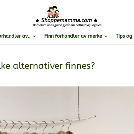
orhandler av..
Finn forhandler av merke
Tips og 
lke alternativer finnes?