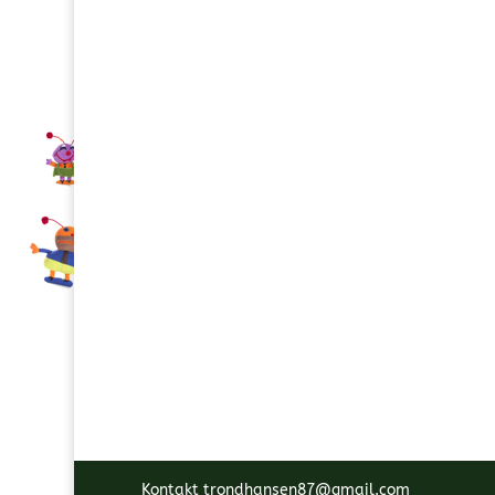
Kontakt trondhansen87@gmail.com