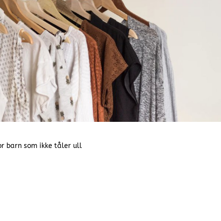
r barn som ikke tåler ull