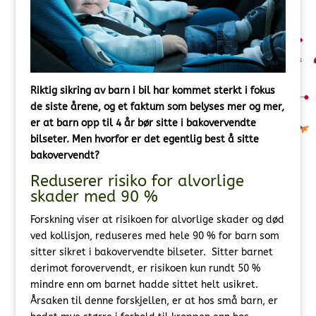
Riktig sikring av barn i bil har kommet sterkt i fokus
de siste årene, og et faktum som belyses mer og mer,
er at barn opp til 4 år bør sitte i bakovervendte
bilseter. Men hvorfor er det egentlig best å sitte
bakovervendt?
Reduserer risiko for alvorlige
skader med 90 %
Forskning viser at risikoen for alvorlige skader og død
ved kollisjon, reduseres med hele 90 % for barn som
sitter sikret i bakovervendte bilseter. Sitter barnet
derimot forovervendt, er risikoen kun rundt 50 %
mindre enn om barnet hadde sittet helt usikret.
Årsaken til denne forskjellen, er at hos små barn, er