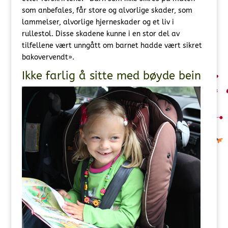
som anbefales, får store og alvorlige skader, som
lammelser, alvorlige hjerneskader og et liv i
rullestol. Disse skadene kunne i en stor del av
tilfellene vært unngått om barnet hadde vært sikret
bakovervendt».
Ikke farlig å sitte med bøyde bein