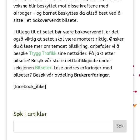
voksne blir beskyttet mot disse kreftene med
airbager – og barnet beskyttes da altså best ved å
sitte i et bakovervendt bilsete.
I tillegg til at setet bør være bakovervendt, er det
også viktig at setet skal være montert riktig. Ønsker
du å lese mer om temaet bilsikring, anbefaler vi å
besøke
Trygg Trafikk
sine nettsider. På jakt etter
bilsete? Besøk vår store nettbutikkguide under
seksjonen
Bilseter
.
Lese andres erfaringer med
bilseter? Besøk vår avdeling
Brukererfaringer
.
[facebook_ilike]
Søk i artikler