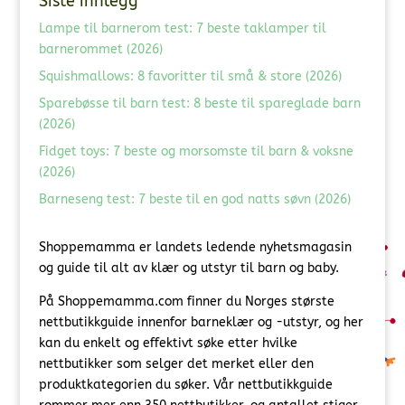
Siste innlegg
Lampe til barnerom test: 7 beste taklamper til
barnerommet (2026)
Squishmallows: 8 favoritter til små & store (2026)
Sparebøsse til barn test: 8 beste til spareglade barn
(2026)
Fidget toys: 7 beste og morsomste til barn & voksne
(2026)
Barneseng test: 7 beste til en god natts søvn (2026)
Shoppemamma er landets ledende nyhetsmagasin
og guide til alt av klær og utstyr til barn og baby.
På Shoppemamma.com finner du Norges største
nettbutikkguide innenfor barneklær og -utstyr, og her
kan du enkelt og effektivt søke etter hvilke
nettbutikker som selger det merket eller den
produktkategorien du søker. Vår nettbutikkguide