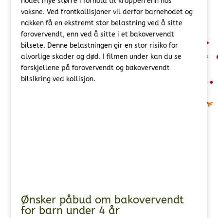
hodet mye større i forhold til kroppen enn hos
voksne. Ved frontkollisjoner vil derfor barnehodet og
nakken få en ekstremt stor belastning ved å sitte
forovervendt, enn ved å sitte i et bakovervendt
bilsete. Denne belastningen gir en stor risiko for
alvorlige skader og død. I filmen under kan du se
forskjellene på forovervendt og bakovervendt
bilsikring ved kollisjon.
Ønsker påbud om bakovervendt
for barn under 4 år