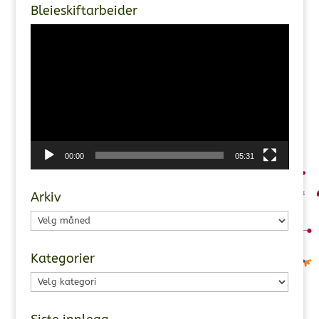
Bleieskiftarbeider
Videoavspiller
00:00
05:31
Arkiv
Arkiv
Kategorier
Kategorier