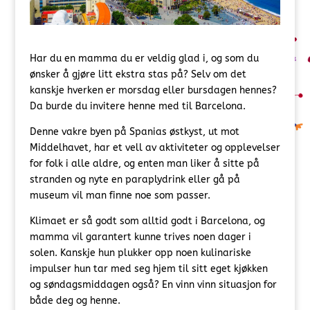
Har du en mamma du er veldig glad i, og som du
ønsker å gjøre litt ekstra stas på? Selv om det
kanskje hverken er morsdag eller bursdagen hennes?
Da burde du invitere henne med til Barcelona.
Denne vakre byen på Spanias østkyst, ut mot
Middelhavet, har et vell av aktiviteter og opplevelser
for folk i alle aldre, og enten man liker å sitte på
stranden og nyte en paraplydrink eller gå på
museum vil man finne noe som passer.
Klimaet er så godt som alltid godt i Barcelona, og
mamma vil garantert kunne trives noen dager i
solen. Kanskje hun plukker opp noen kulinariske
impulser hun tar med seg hjem til sitt eget kjøkken
og søndagsmiddagen også? En vinn vinn situasjon for
både deg og henne.