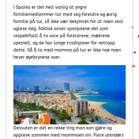
I Spania er det helt vanlig at yngre
familiemedlemmer tar med seg foreldre og øvrig
familie på tur, så ikke vær bekymret for at noen skal
uglese deg. Faktisk anser spanjolene det som
respektfullt å ta vare på foreldrene, mødrene
spesielt, og de har lange tradisjoner for nettopp
dette. Så å ta med mamma på tur er ikke noe noen
hever øyebrynene over.
Dessuten er det en rekke ting man kan gjøre og
oppleve sammen med mammaen sin. Flere utendørs