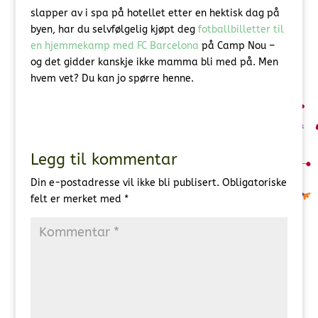
slapper av i spa på hotellet etter en hektisk dag på
byen, har du selvfølgelig kjøpt deg
fotballbilletter til
en hjemmekamp med FC Barcelona
på Camp Nou –
og det gidder kanskje ikke mamma bli med på. Men
hvem vet? Du kan jo spørre henne.
Legg til kommentar
Din e-postadresse vil ikke bli publisert.
Obligatoriske
felt er merket med
*