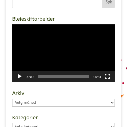
Bleieskiftarbeider
Videoavspiller
00:00
05:31
Arkiv
Arkiv
Kategorier
Kategorier