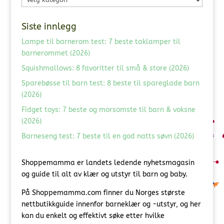
Siste innlegg
Lampe til barnerom test: 7 beste taklamper til
barnerommet (2026)
Squishmallows: 8 favoritter til små & store (2026)
Sparebøsse til barn test: 8 beste til spareglade barn
(2026)
Fidget toys: 7 beste og morsomste til barn & voksne
(2026)
Barneseng test: 7 beste til en god natts søvn (2026)
Shoppemamma er landets ledende nyhetsmagasin
og guide til alt av klær og utstyr til barn og baby.
På Shoppemamma.com finner du Norges største
nettbutikkguide innenfor barneklær og -utstyr, og her
kan du enkelt og effektivt søke etter hvilke