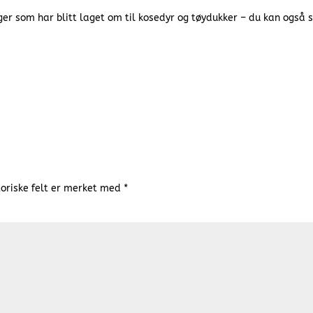
ger som har blitt laget om til kosedyr og tøydukker – du kan også 
oriske felt er merket med
*