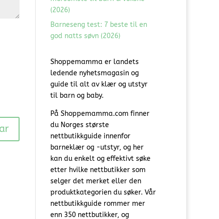
(2026)
Barneseng test: 7 beste til en
god natts søvn (2026)
Shoppemamma er landets
ledende nyhetsmagasin og
guide til alt av klær og utstyr
til barn og baby.
På Shoppemamma.com finner
du Norges største
nettbutikkguide innenfor
barneklær og -utstyr, og her
kan du enkelt og effektivt søke
etter hvilke nettbutikker som
selger det merket eller den
produktkategorien du søker. Vår
nettbutikkguide rommer mer
enn 350 nettbutikker, og