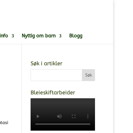
info
Nyttig om barn
Blogg
Søk i artikler
Bleieskiftarbeider
ntasi