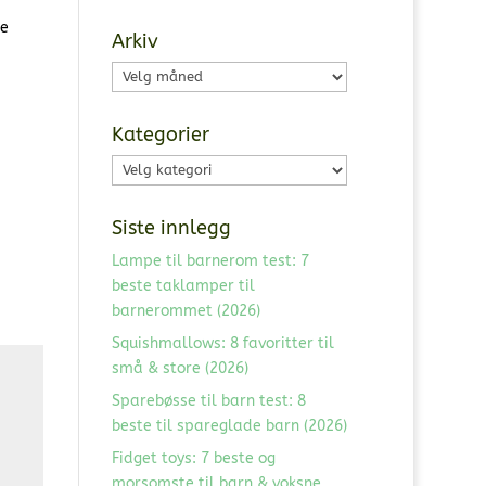
se
Arkiv
Arkiv
Kategorier
Kategorier
Siste innlegg
Lampe til barnerom test: 7
beste taklamper til
barnerommet (2026)
Squishmallows: 8 favoritter til
små & store (2026)
Sparebøsse til barn test: 8
beste til spareglade barn (2026)
Fidget toys: 7 beste og
morsomste til barn & voksne