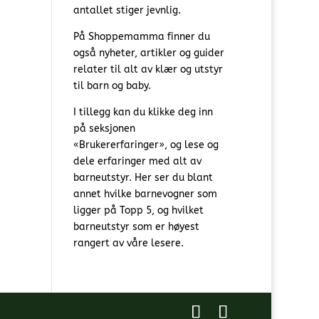
antallet stiger jevnlig.
På Shoppemamma finner du
også nyheter, artikler og guider
relater til alt av klær og utstyr
til barn og baby.
I tillegg kan du klikke deg inn
på seksjonen
«Brukererfaringer», og lese og
dele erfaringer med alt av
barneutstyr. Her ser du blant
annet hvilke barnevogner som
ligger på Topp 5, og hvilket
barneutstyr som er høyest
rangert av våre lesere.