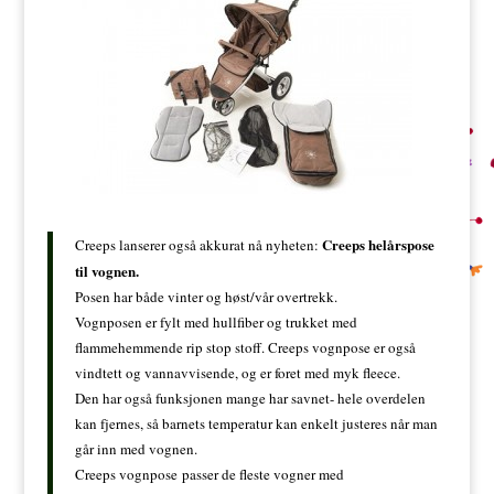
Creeps helårspose
Creeps lanserer også akkurat nå nyheten:
til vognen.
Posen har både vinter og høst/vår overtrekk.
Vognposen er fylt med hullfiber og trukket med
flammehemmende rip stop stoff. Creeps vognpose er også
vindtett og vannavvisende, og er foret med myk fleece.
Den har også funksjonen mange har savnet- hele overdelen
kan fjernes, så barnets temperatur kan enkelt justeres når man
går inn med vognen.
Creeps vognpose passer de fleste vogner med