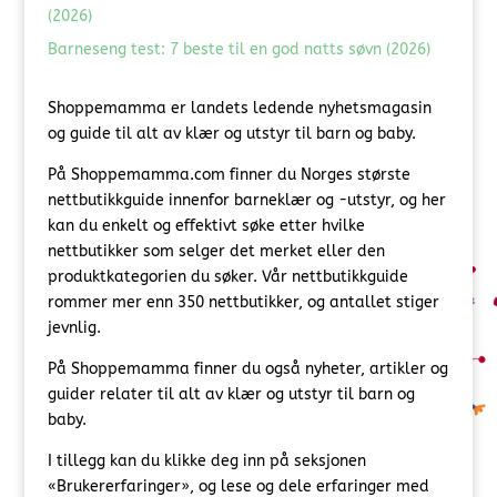
(2026)
Barneseng test: 7 beste til en god natts søvn (2026)
Shoppemamma er landets ledende nyhetsmagasin
og guide til alt av klær og utstyr til barn og baby.
På Shoppemamma.com finner du Norges største
nettbutikkguide innenfor barneklær og -utstyr, og her
kan du enkelt og effektivt søke etter hvilke
nettbutikker som selger det merket eller den
produktkategorien du søker. Vår nettbutikkguide
rommer mer enn 350 nettbutikker, og antallet stiger
jevnlig.
På Shoppemamma finner du også nyheter, artikler og
guider relater til alt av klær og utstyr til barn og
baby.
I tillegg kan du klikke deg inn på seksjonen
«Brukererfaringer», og lese og dele erfaringer med