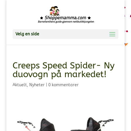
Velg en side
Creeps Speed Spider- Ny
duovogn på markedet!
Aktuelt
,
Nyheter
|
0 kommentarer