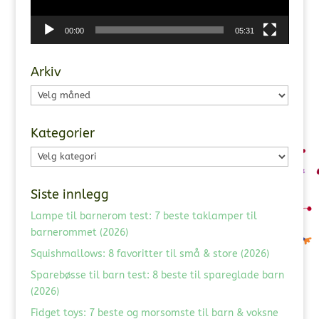
00:00
05:31
Arkiv
Arkiv
Kategorier
Kategorier
Siste innlegg
Lampe til barnerom test: 7 beste taklamper til
barnerommet (2026)
Squishmallows: 8 favoritter til små & store (2026)
Sparebøsse til barn test: 8 beste til spareglade barn
(2026)
Fidget toys: 7 beste og morsomste til barn & voksne