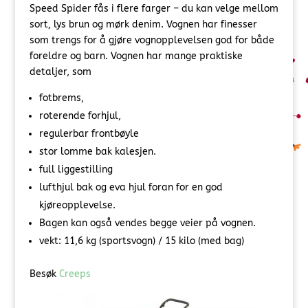
Speed Spider fås i flere farger – du kan velge mellom
sort, lys brun og mørk denim. Vognen har finesser
som trengs for å gjøre vognopplevelsen god for både
foreldre og barn. Vognen har mange praktiske
detaljer, som
fotbrems,
roterende forhjul,
regulerbar frontbøyle
stor lomme bak kalesjen.
full liggestilling
lufthjul bak og eva hjul foran for en god
kjøreopplevelse.
Bagen kan også vendes begge veier på vognen.
vekt: 11,6 kg (sportsvogn) / 15 kilo (med bag)
Besøk
Creeps