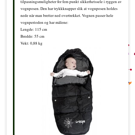
tilpasningsmuligheter for fem punkt sikkerhetssele i ryggen av
vognposen. Den har trykkknapper slik at vognposen holdes
nede når man bretter ned overtrekket. Vognen passer hele
vognperioden og har målene:
Lengde: 115 cm
Bredde: 55 cm
Vekt: 0,88 kg