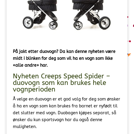
På jakt etter duovogn? Da kan denne nyheten være
midt i blinken for deg som vil ha en vogn som ikke
«alle andre» har.
Nyheten Creeps Speed Spider –
duovogn som kan brukes hele
vognperioden
Å velge en duovogn er et god valg for deg som ønsker
å ha en vogn som kan brukes fra barnet er nyfødt til
det slutter med vogn. Duobagen kjøpes separat, så
ønsker du kun sportsvogn har du også denne
muligheten.