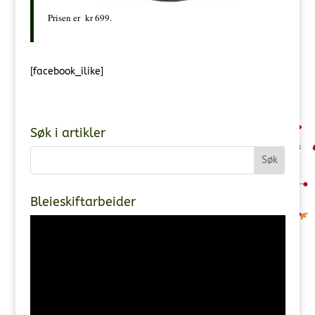
Prisen er kr 699.
[facebook_ilike]
Søk i artikler
Bleieskiftarbeider
Videoavspiller