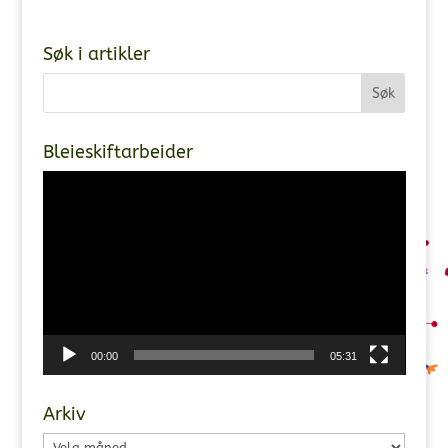
Søk i artikler
Bleieskiftarbeider
Videoavspiller
00:00
05:31
Arkiv
Arkiv