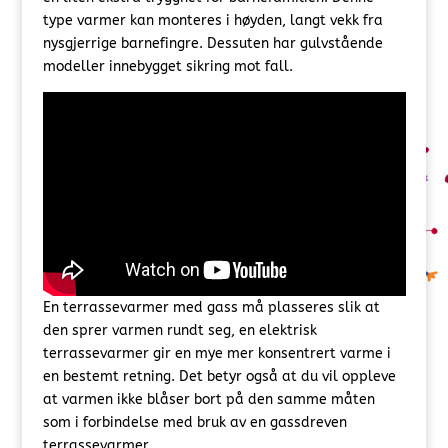
type varmer kan monteres i høyden, langt vekk fra
nysgjerrige barnefingre. Dessuten har gulvstående
modeller innebygget sikring mot fall.
En terrassevarmer med gass må plasseres slik at
den sprer varmen rundt seg, en elektrisk
terrassevarmer gir en mye mer konsentrert varme i
en bestemt retning. Det betyr også at du vil oppleve
at varmen ikke blåser bort på den samme måten
som i forbindelse med bruk av en gassdreven
terrassevarmer.