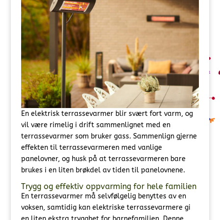
En elektrisk terrassevarmer blir svært fort varm, og
vil være rimelig i drift sammenlignet med en
terrassevarmer som bruker gass. Sammenlign gjerne
effekten til terrassevarmeren med vanlige
panelovner, og husk på at terrassevarmeren bare
brukes i en liten brøkdel av tiden til panelovnene.
Trygg og effektiv oppvarming for hele familien
En terrassevarmer må selvfølgelig benyttes av en
voksen, samtidig kan elektriske terrassevarmere gi
en liten ekstra trygghet for barnefamilien. Denne