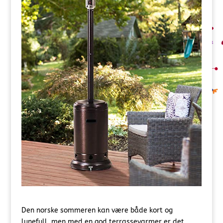
Den norske sommeren kan være både kort og
lunefull, men med en god terrassevarmer er det