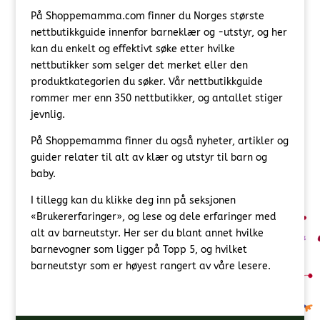
På Shoppemamma.com finner du Norges største
nettbutikkguide innenfor barneklær og -utstyr, og her
kan du enkelt og effektivt søke etter hvilke
nettbutikker som selger det merket eller den
produktkategorien du søker. Vår nettbutikkguide
rommer mer enn 350 nettbutikker, og antallet stiger
jevnlig.
På Shoppemamma finner du også nyheter, artikler og
guider relater til alt av klær og utstyr til barn og
baby.
I tillegg kan du klikke deg inn på seksjonen
«Brukererfaringer», og lese og dele erfaringer med
alt av barneutstyr. Her ser du blant annet hvilke
barnevogner som ligger på Topp 5, og hvilket
barneutstyr som er høyest rangert av våre lesere.