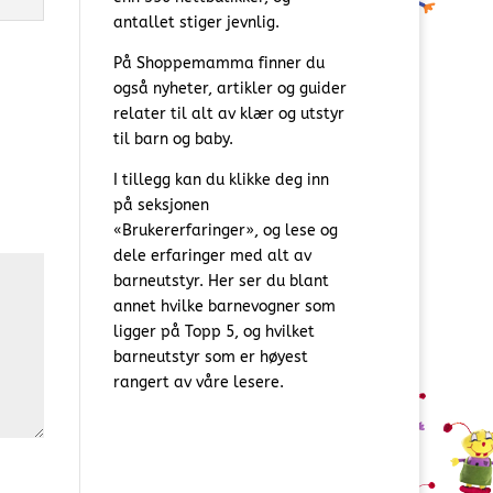
antallet stiger jevnlig.
På Shoppemamma finner du
også nyheter, artikler og guider
relater til alt av klær og utstyr
til barn og baby.
I tillegg kan du klikke deg inn
på seksjonen
«Brukererfaringer», og lese og
dele erfaringer med alt av
barneutstyr. Her ser du blant
annet hvilke barnevogner som
ligger på Topp 5, og hvilket
barneutstyr som er høyest
rangert av våre lesere.