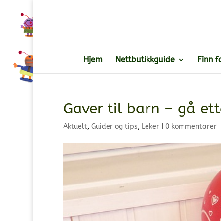
Hjem
Nettbutikkguide
Finn f
Gaver til barn – gå ett
Aktuelt
,
Guider og tips
,
Leker
|
0 kommentarer