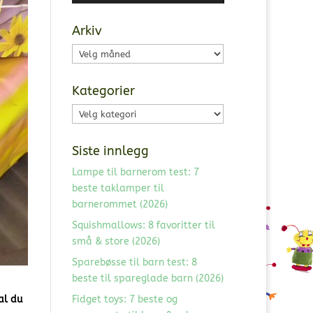
Arkiv
Arkiv
Kategorier
Kategorier
Siste innlegg
Lampe til barnerom test: 7
beste taklamper til
barnerommet (2026)
Squishmallows: 8 favoritter til
små & store (2026)
Sparebøsse til barn test: 8
beste til spareglade barn (2026)
al du
Fidget toys: 7 beste og