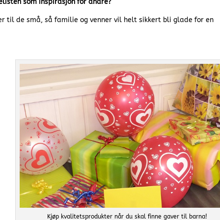
elisten som inspirasjon for andre?
 til de små, så familie og venner vil helt sikkert bli glade for en
Kjøp kvalitetsprodukter når du skal finne gaver til barna!