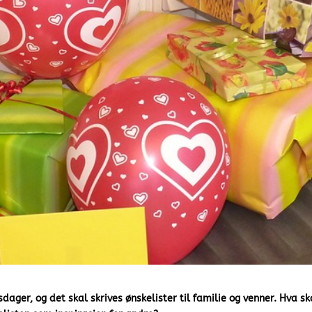
dager, og det skal skrives ønskelister til familie og venner. Hva sk