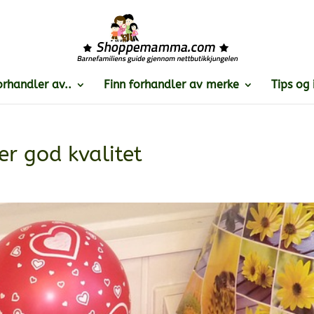
orhandler av..
Finn forhandler av merke
Tips og 
er god kvalitet