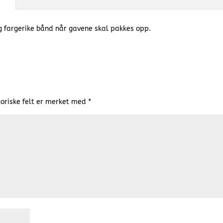
g fargerike bånd når gavene skal pakkes opp.
oriske felt er merket med
*