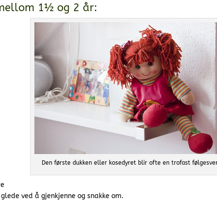
 mellom 1½ og 2 år:
Den første dukken eller kosedyret blir ofte en trofast følgesve
re
 glede ved å gjenkjenne og snakke om.