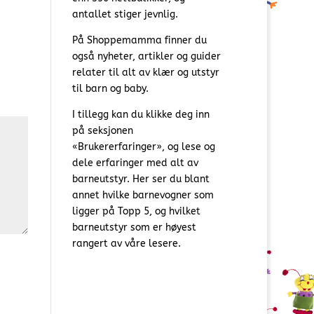
antallet stiger jevnlig.
På Shoppemamma finner du
også nyheter, artikler og guider
relater til alt av klær og utstyr
til barn og baby.
I tillegg kan du klikke deg inn
på seksjonen
«Brukererfaringer», og lese og
dele erfaringer med alt av
barneutstyr. Her ser du blant
annet hvilke barnevogner som
ligger på Topp 5, og hvilket
barneutstyr som er høyest
rangert av våre lesere.