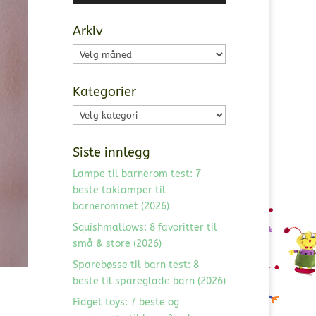
Arkiv
Arkiv
Kategorier
Kategorier
Siste innlegg
Lampe til barnerom test: 7
beste taklamper til
barnerommet (2026)
Squishmallows: 8 favoritter til
små & store (2026)
Sparebøsse til barn test: 8
beste til spareglade barn (2026)
Fidget toys: 7 beste og