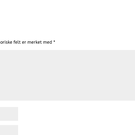
oriske felt er merket med
*