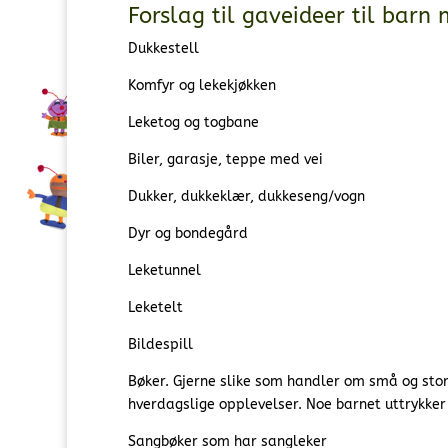
Forslag til gaveideer til barn
Dukkestell
Komfyr og lekekjøkken
Leketog og togbane
Biler, garasje, teppe med vei
Dukker, dukkeklær, dukkeseng/vogn
Dyr og bondegård
Leketunnel
Leketelt
Bildespill
Bøker. Gjerne slike som handler om små og sto
hverdagslige opplevelser. Noe barnet uttrykker
Sangbøker som har sangleker