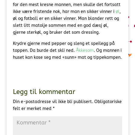
for den mest kresne mannen, men skulle det fortsatt
ikke være fristende nok, har man en sikker vinner i
øl
,
øl og fotball er en sikker vinner. Man blander rett og
slett litt matolje sammen med en god dæsj øl,
gjerne sterkøl, og bruker det som dressing.
Krydre gjerne med pepper og sleng et speilegg på
toppen. Da burde det skli ned.
Åkkesom
. Og mannen i
huset kan kose seg med «sunn» mat og tippekampen.
Legg til kommentar
Din e-postadresse vil ikke bli publisert.
Obligatoriske
felt er merket med
*