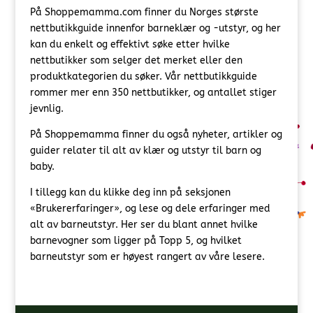
På Shoppemamma.com finner du Norges største
nettbutikkguide innenfor barneklær og -utstyr, og her
kan du enkelt og effektivt søke etter hvilke
nettbutikker som selger det merket eller den
produktkategorien du søker. Vår nettbutikkguide
rommer mer enn 350 nettbutikker, og antallet stiger
jevnlig.
På Shoppemamma finner du også nyheter, artikler og
guider relater til alt av klær og utstyr til barn og
baby.
I tillegg kan du klikke deg inn på seksjonen
«Brukererfaringer», og lese og dele erfaringer med
alt av barneutstyr. Her ser du blant annet hvilke
barnevogner som ligger på Topp 5, og hvilket
barneutstyr som er høyest rangert av våre lesere.