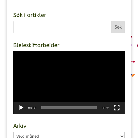
Søk i artikler
Bleieskiftarbeider
Videoavspiller
00:00
05:31
Arkiv
Arkiv