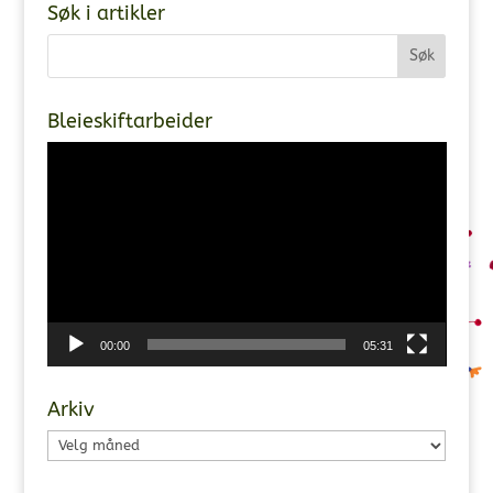
Søk i artikler
Bleieskiftarbeider
Videoavspiller
00:00
05:31
Arkiv
Arkiv