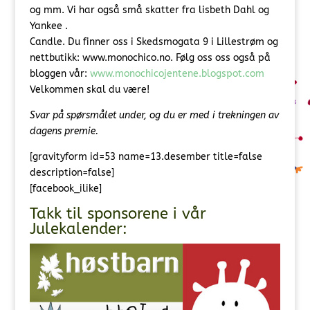
og mm. Vi har også små skatter fra lisbeth Dahl og
Yankee .
Candle. Du finner oss i Skedsmogata 9 i Lillestrøm og
nettbutikk: www.monochico.no. Følg oss oss også på
bloggen vår:
www.monochicojentene.blogspot.com
Velkommen skal du være!
Svar på spørsmålet under, og du er med i trekningen av
dagens premie.
[gravityform id=53 name=13.desember title=false
description=false]
[facebook_ilike]
Takk til sponsorene i vår
Julekalender: