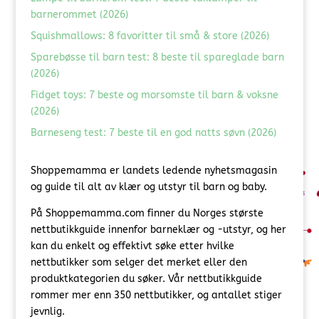
barnerommet (2026)
Squishmallows: 8 favoritter til små & store (2026)
Sparebøsse til barn test: 8 beste til spareglade barn
(2026)
Fidget toys: 7 beste og morsomste til barn & voksne
(2026)
Barneseng test: 7 beste til en god natts søvn (2026)
Shoppemamma er landets ledende nyhetsmagasin
og guide til alt av klær og utstyr til barn og baby.
På Shoppemamma.com finner du Norges største
nettbutikkguide innenfor barneklær og -utstyr, og her
kan du enkelt og effektivt søke etter hvilke
nettbutikker som selger det merket eller den
produktkategorien du søker. Vår nettbutikkguide
rommer mer enn 350 nettbutikker, og antallet stiger
jevnlig.