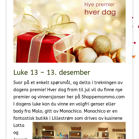
Luke 13 – 13. desember
Svar på et enkelt spørsmål, og delta i trekningen av
dagens premie! Hver dag fram til jul vil du finne nye
premier og vinnersjanser her på Shoppemamma.com
I dagens luke kan du vinne en valgfri genser eller
body fra Molo, gitt av Monochico. Monochico er en
fantastisk butikk i
Lillestrøm som drives av kusinene
Lotta
og