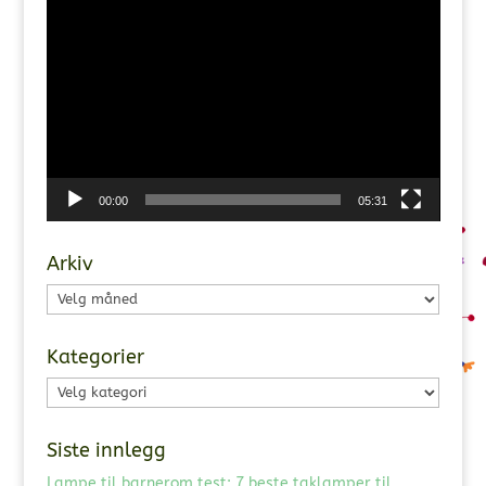
Videoavspiller
00:00
05:31
Arkiv
Arkiv
Kategorier
Kategorier
Siste innlegg
Lampe til barnerom test: 7 beste taklamper til