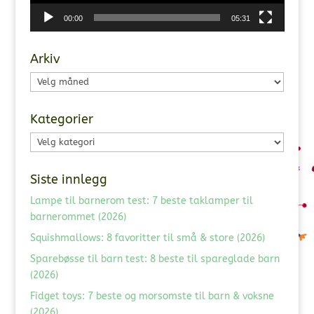
00:00
05:31
Arkiv
Arkiv
Kategorier
Kategorier
Siste innlegg
Lampe til barnerom test: 7 beste taklamper til
barnerommet (2026)
Squishmallows: 8 favoritter til små & store (2026)
Sparebøsse til barn test: 8 beste til spareglade barn
(2026)
Fidget toys: 7 beste og morsomste til barn & voksne
(2026)