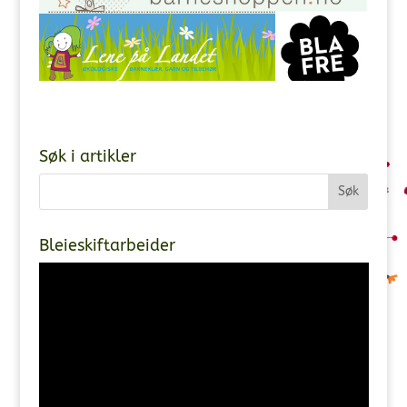
Søk i artikler
Bleieskiftarbeider
Videoavspiller