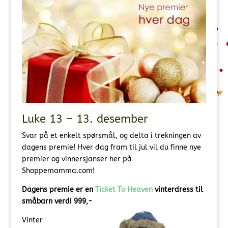
Luke 13 – 13. desember
Svar på et enkelt spørsmål, og delta i trekningen av
dagens premie! Hver dag fram til jul vil du finne nye
premier og vinnersjanser her på
Shoppemamma.com!
Dagens premie er en
Ticket To Heaven
vinterdress til
småbarn verdi 999,-
Vinter