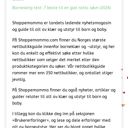
Barneseng test: 7 beste til en god natts søvn (2026)
Shoppemamma er landets ledende nyhetsmagasin
og guide til alt av klær og utstyr til barn og baby.
På Shoppemamma.com finner du Norges største
nettbutikkguide innenfor barneklær og -utstyr, og her
kan du enkelt og effektivt søke etter hvilke
nettbutikker som selger det merket eller den
produktkategorien du søker. Vår nettbutikkguide
rommer mer enn 350 nettbutikker, og antallet stiger
jevnlig.
På Shoppemamma finner du også nyheter, artikler og
guider relater til alt av klær og utstyr til barn og
baby.
I tillegg kan du klikke deg inn på seksjonen
«Brukererfaringer», og lese og dele erfaringer med
alt av barneutstyr. Her ser du blant annet hvilke