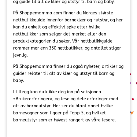
og guide til alt av klær og utstyr til barn og baby.
På Shoppemamma.com finner du Norges største
nettbutikkguide innenfor barneklær og -utstyr, og her
kan du enkelt og effektivt søke etter hvilke
nettbutikker som selger det merket eller den
produktkategorien du søker. Vår nettbutikkguide
rommer mer enn 350 nettbutikker, og antallet stiger
jevnlig.
På Shoppemamma finner du også nyheter, artikler og
guider relater til alt av klær og utstyr til barn og
baby.
I tillegg kan du klikke deg inn på seksjonen
«Brukererfaringer», og lese og dele erfaringer med
alt av barneutstyr. Her ser du blant annet hvilke
barnevogner som ligger på Topp 5, og hvilket
barneutstyr som er høyest rangert av våre lesere.