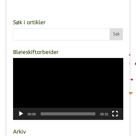
Søk i artikler
Bleieskiftarbeider
Videoavspiller
00:00
05:31
Arkiv