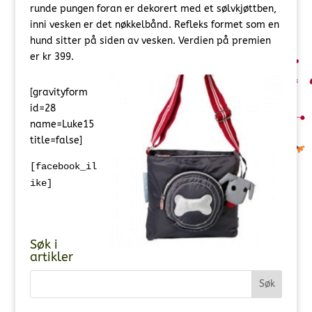
runde pungen foran er dekorert med et sølvkjøttben,
inni vesken er det nøkkelbånd. Refleks formet som en
hund sitter på siden av vesken. Verdien på premien
er kr 399.
[gravityform
id=28
name=Luke15
title=false]
[facebook_il
ike]
Søk i
artikler