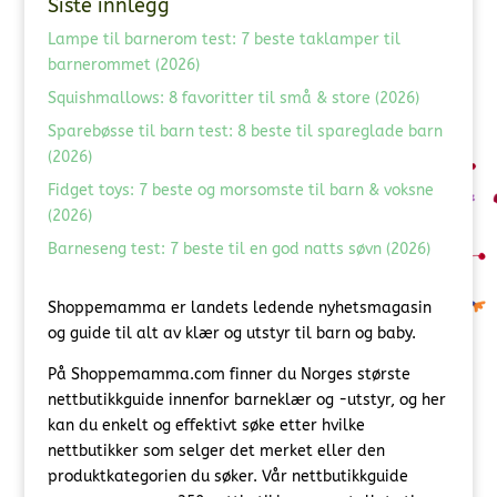
Siste innlegg
Lampe til barnerom test: 7 beste taklamper til
barnerommet (2026)
Squishmallows: 8 favoritter til små & store (2026)
Sparebøsse til barn test: 8 beste til spareglade barn
(2026)
Fidget toys: 7 beste og morsomste til barn & voksne
(2026)
Barneseng test: 7 beste til en god natts søvn (2026)
Shoppemamma er landets ledende nyhetsmagasin
og guide til alt av klær og utstyr til barn og baby.
På Shoppemamma.com finner du Norges største
nettbutikkguide innenfor barneklær og -utstyr, og her
kan du enkelt og effektivt søke etter hvilke
nettbutikker som selger det merket eller den
produktkategorien du søker. Vår nettbutikkguide