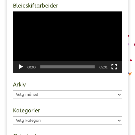
Bleieskiftarbeider
Videoavspiller
00:00
05:31
Arkiv
Arkiv
Kategorier
Kategorier