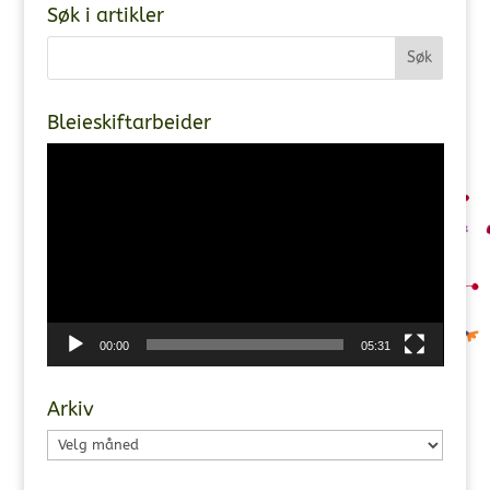
Søk i artikler
Bleieskiftarbeider
Videoavspiller
00:00
05:31
Arkiv
Arkiv