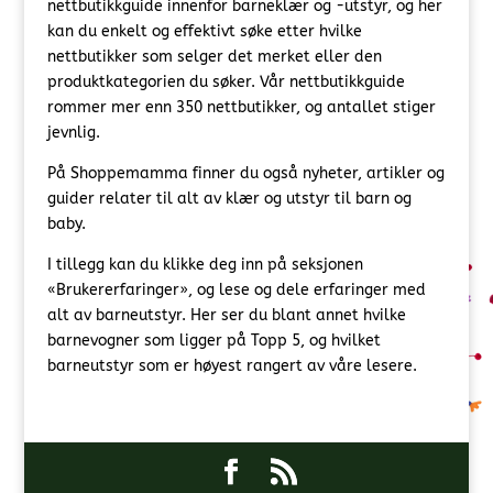
nettbutikkguide innenfor barneklær og -utstyr, og her
kan du enkelt og effektivt søke etter hvilke
nettbutikker som selger det merket eller den
produktkategorien du søker. Vår nettbutikkguide
rommer mer enn 350 nettbutikker, og antallet stiger
jevnlig.
På Shoppemamma finner du også nyheter, artikler og
guider relater til alt av klær og utstyr til barn og
baby.
I tillegg kan du klikke deg inn på seksjonen
«Brukererfaringer», og lese og dele erfaringer med
alt av barneutstyr. Her ser du blant annet hvilke
barnevogner som ligger på Topp 5, og hvilket
barneutstyr som er høyest rangert av våre lesere.