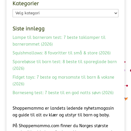
Kategorier
Kategorier
Siste innlegg
Lampe til barnerom test: 7 beste taklamper til
barnerommet (2026)
Squishmallows: 8 favoritter til små & store (2026)
Sparebøsse til barn test: 8 beste til spareglade barn
(2026)
Fidget toys: 7 beste og morsomste til barn & voksne
(2026)
Barneseng test: 7 beste til en god natts søvn (2026)
Shoppemamma er landets ledende nyhetsmagasin
og guide til alt av klær og utstyr til barn og baby.
På Shoppemamma.com finner du Norges største