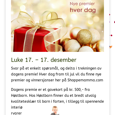
Luke 17. – 17. desember
Svar på et enkelt spørsmål, og delta i trekningen av
dagens premie! Hver dag fram til jul vil du finne nye
premier og vinnersjanser her på Shoppemamma.com
Dagens premie er et gavekort på kr. 500,- fra
Høstbarn. Hos Høstbarn finner du et bredt utvalg
kvalitetesklær til barn i farten, i
tillegg til spennende
interiø
rvarer