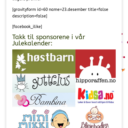
[gravityform id=60 name=23.desember title=false
description=false]
[facebook_ilike]
Takk til sponsorene i vår
Julekalender: