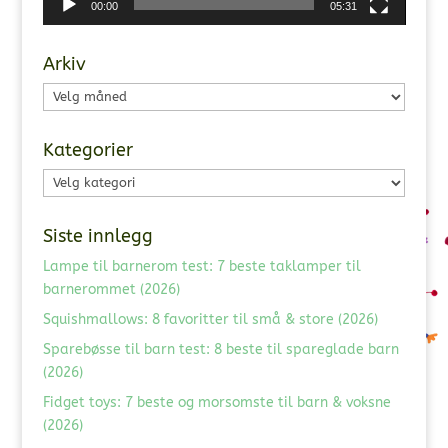
00:00
05:31
Arkiv
Arkiv
Kategorier
Kategorier
Siste innlegg
Lampe til barnerom test: 7 beste taklamper til
barnerommet (2026)
Squishmallows: 8 favoritter til små & store (2026)
Sparebøsse til barn test: 8 beste til spareglade barn
(2026)
Fidget toys: 7 beste og morsomste til barn & voksne
(2026)