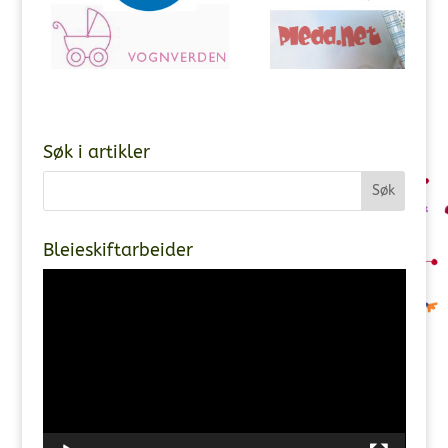
Søk i artikler
Bleieskiftarbeider
Videoavspiller