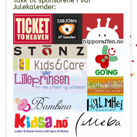
Takk til sponsorene i vår
Julekalender: