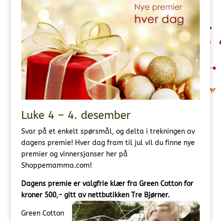
Luke 4 – 4. desember
Svar på et enkelt spørsmål, og delta i trekningen av
dagens premie! Hver dag fram til jul vil du finne nye
premier og vinnersjanser her på
Shoppemamma.com!
Dagens premie er valgfrie klær fra Green Cotton for
kroner 500,- gitt av nettbutikken Tre Bjørner.
Green Cotton