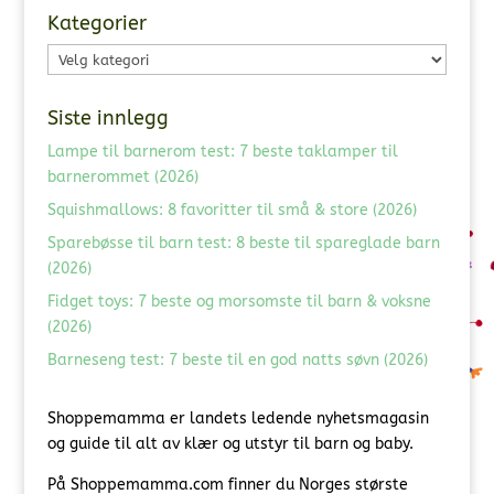
Kategorier
Kategorier
Siste innlegg
Lampe til barnerom test: 7 beste taklamper til
barnerommet (2026)
Squishmallows: 8 favoritter til små & store (2026)
Sparebøsse til barn test: 8 beste til spareglade barn
(2026)
Fidget toys: 7 beste og morsomste til barn & voksne
(2026)
Barneseng test: 7 beste til en god natts søvn (2026)
Shoppemamma er landets ledende nyhetsmagasin
og guide til alt av klær og utstyr til barn og baby.
På Shoppemamma.com finner du Norges største