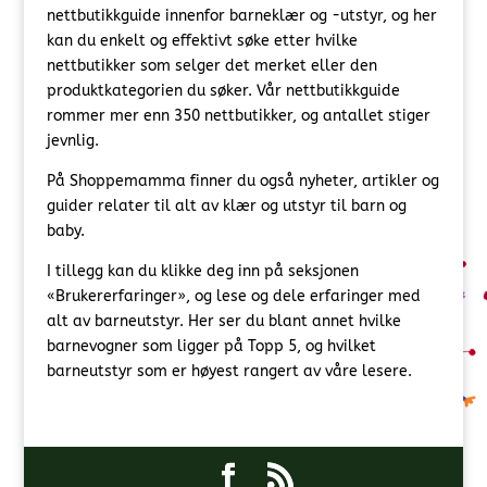
nettbutikkguide innenfor barneklær og -utstyr, og her
kan du enkelt og effektivt søke etter hvilke
nettbutikker som selger det merket eller den
produktkategorien du søker. Vår nettbutikkguide
rommer mer enn 350 nettbutikker, og antallet stiger
jevnlig.
På Shoppemamma finner du også nyheter, artikler og
guider relater til alt av klær og utstyr til barn og
baby.
I tillegg kan du klikke deg inn på seksjonen
«Brukererfaringer», og lese og dele erfaringer med
alt av barneutstyr. Her ser du blant annet hvilke
barnevogner som ligger på Topp 5, og hvilket
barneutstyr som er høyest rangert av våre lesere.