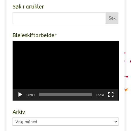
Søk i artikler
Bleieskiftarbeider
Videoavspiller
00:00
05:31
Arkiv
Arkiv