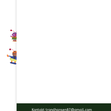
Kontakt trondhansen87@gmail.com