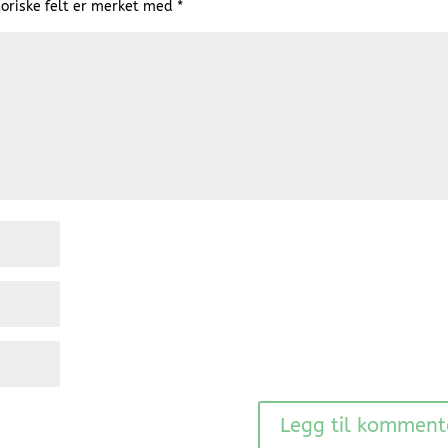
oriske felt er merket med
*