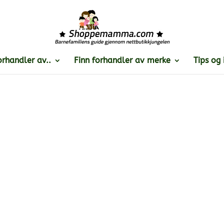
orhandler av..
Finn forhandler av merke
Tips og 
n