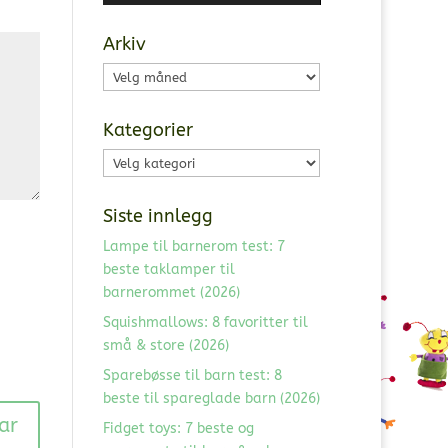
Arkiv
Arkiv
Kategorier
Kategorier
Siste innlegg
Lampe til barnerom test: 7
beste taklamper til
barnerommet (2026)
Squishmallows: 8 favoritter til
små & store (2026)
Sparebøsse til barn test: 8
beste til spareglade barn (2026)
Fidget toys: 7 beste og