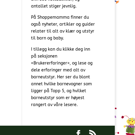
antallet stiger jevnlig.
På Shoppemamma finner du
også nyheter, artikler og guider
relater til alt av klær og utstyr
til barn og baby.
I tillegg kan du klikke deg inn
på seksjonen
«Brukererfaringer», og lese og
dele erfaringer med alt av
barneutstyr. Her ser du blant
annet hvilke barnevogner som
ligger på Topp 5, og hvilket
barneutstyr som er høyest
rangert av våre lesere.