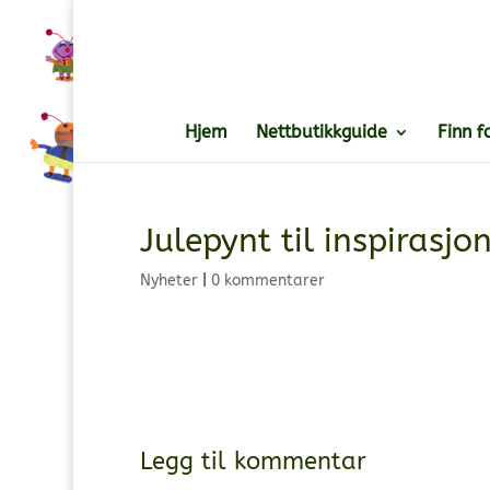
Hjem
Nettbutikkguide
Finn f
Julepynt til inspirasjo
Nyheter
|
0 kommentarer
Legg til kommentar