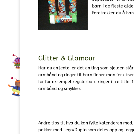
barn i de fleste alde
Foretrekker du å hand
Glitter & Glamour
Har du en jente, er det en ting som sjelden slår
armbånd og ringer til barn finner man for ekse
for for eksempel regulerbare ringer i tre til kr 
armbånd og smykker.
Andre tips til hva du kan fylle kalenderen med,
pakker med Lego/Duplo som deles opp og legge