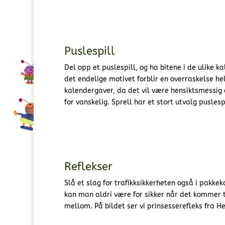
Puslespill
Del opp et puslespill, og ha bitene i de ulike k
det endelige motivet forblir en overraskelse he
kalendergaver, da det vil være hensiktsmessig å
for vanskelig. Sprell har et stort utvalg pusle
Reflekser
Slå et slag for trafikksikkerheten også i pakkek
kan man aldri være for sikker når det kommer t
mellom. På bildet ser vi prinsesserefleks fra Hel