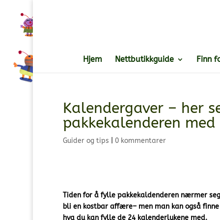
Hjem
Nettbutikkguide
Finn f
Kalendergaver – her ser
pakkekalenderen med
Guider og tips
|
0 kommentarer
Tiden for å fylle pakkekaldenderen nærmer seg. 
bli en kostbar affære
– men man kan også finne p
hva du kan fylle de 24 kalenderlukene med.