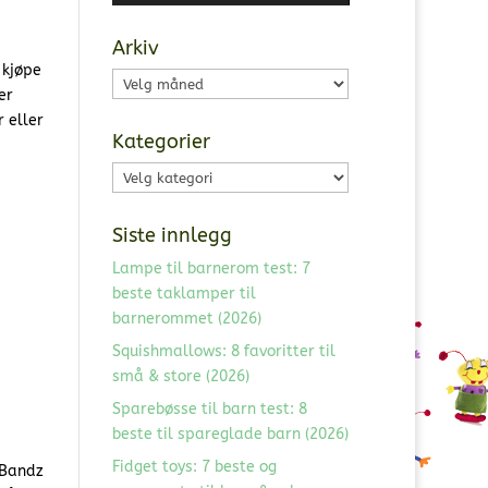
Arkiv
 kjøpe
Arkiv
er
 eller
Kategorier
Kategorier
Siste innlegg
Lampe til barnerom test: 7
beste taklamper til
barnerommet (2026)
Squishmallows: 8 favoritter til
små & store (2026)
Sparebøsse til barn test: 8
beste til spareglade barn (2026)
Fidget toys: 7 beste og
 Bandz