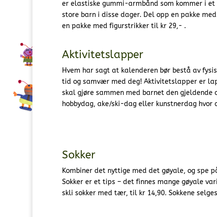
er elastiske gummi-armbånd som kommer i et ut
store barn i disse dager. Del opp en pakke med
en pakke med figurstrikker til kr 29,- .
Aktivitetslapper
Hvem har sagt at kalenderen bør bestå av fysisk
tid og samvær med deg! Aktivitetslapper er l
skal gjøre sammen med barnet den gjeldende dag
hobbydag, ake/ski-dag eller kunstnerdag hvor de
Sokker
Kombiner det nyttige med det gøyale, og spe på
Sokker er et tips – det finnes mange gøyale vari
skli sokker med tær, til kr 14,90. Sokkene selge