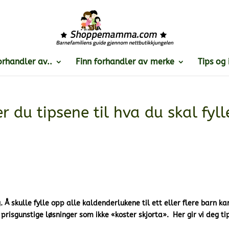
orhandler av..
Finn forhandler av merke
Tips og 
 du tipsene til hva du skal fyll
Å skulle fylle opp alle kaldenderlukene til ett eller flere barn kan
risgunstige løsninger som ikke «koster skjorta». Her gir vi deg tip