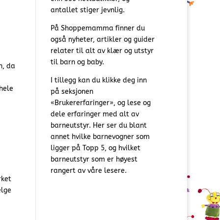
antallet stiger jevnlig.
På Shoppemamma finner du
også nyheter, artikler og guider
relater til alt av klær og utstyr
til barn og baby.
n, da
I tillegg kan du klikke deg inn
hele
på seksjonen
«Brukererfaringer», og lese og
dele erfaringer med alt av
barneutstyr. Her ser du blant
annet hvilke barnevogner som
ligger på Topp 5, og hvilket
barneutstyr som er høyest
rangert av våre lesere.
rket
elge