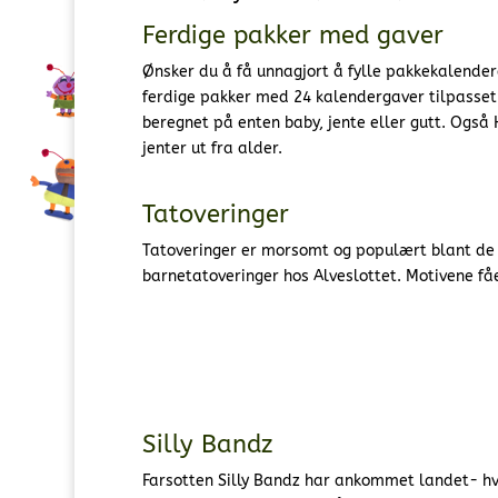
Ferdige pakker med gaver
Ønsker du å få unnagjort å fylle pakkekalender
ferdige pakker med 24 kalendergaver tilpasset
beregnet på enten baby, jente eller gutt. Også
jenter ut fra alder.
Tatoveringer
Tatoveringer er morsomt og populært blant de m
barnetatoveringer hos Alveslottet. Motivene få
Silly Bandz
Farsotten Silly Bandz har ankommet landet- h