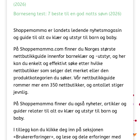
(2026)
Barneseng test: 7 beste til en god natts søvn (2026)
Shoppemamma er landets ledende nyhetsmagasin
og guide til alt av klær og utstyr til barn og baby.
På Shoppemamma.com finner du Norges største
nettbutikkguide innenfor barneklær og -utstyr, og her
kan du enkelt og effektivt søke etter hvilke
nettbutikker som selger det merket eller den
produktkategorien du søker. Vår nettbutikkguide
rommer mer enn 350 nettbutikker, og antallet stiger
jevnlig.
På Shoppemamma finner du også nyheter, artikler og
guider relater til alt av klær og utstyr til barn og
baby.
I tillegg kan du klikke deg inn på seksjonen
«Brukererfaringer», og lese og dele erfaringer med