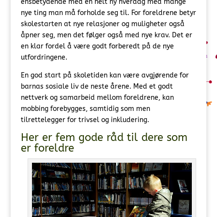
ensbetydende med en helt ny hverdag med mange
nye ting man må forholde seg til. For foreldrene betyr
skolestarten at nye relasjoner og muligheter også
åpner seg, men det følger også med nye krav. Det er
en klar fordel å være godt forberedt på de nye
utfordringene.
En god start på skoletiden kan være avgjørende for
barnas sosiale liv de neste årene. Med et godt
nettverk og samarbeid mellom foreldrene, kan
mobbing forebygges, samtidig som men
tilrettelegger for trivsel og inkludering.
Her er fem gode råd til dere som
er foreldre