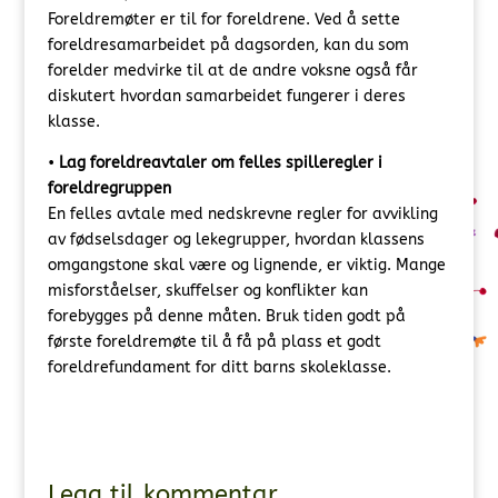
Foreldremøter er til for foreldrene. Ved å sette
foreldresamarbeidet på dagsorden, kan du som
forelder medvirke til at de andre voksne også får
diskutert hvordan samarbeidet fungerer i deres
klasse.
•
Lag foreldreavtaler om felles spilleregler i
foreldregruppen
En felles avtale med nedskrevne regler for avvikling
av fødselsdager og lekegrupper, hvordan klassens
omgangstone skal være og lignende, er viktig. Mange
misforståelser, skuffelser og konflikter kan
forebygges på denne måten. Bruk tiden godt på
første foreldremøte til å få på plass et godt
foreldrefundament for ditt barns skoleklasse.
Legg til kommentar