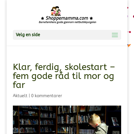
Velg en side
Klar, ferdig, skolestart –
fem gode råd til mor og
far
Aktuelt
|
0 kommentarer