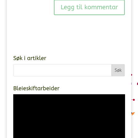
Søk i artikler
Bleieskiftarbeider
Videoavspiller