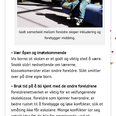
Godt samarbeid mellom foreldre skaper inkludering og
forebygger mobbing.
•
Vær åpen og imøtekommende
Vis barna at skolen er et godt og viktig sted å være.
Snakk aldri nedsettende om lærerne,
klassekamerater eller andre foreldre. Slikt smitter
over på dine egne barn.
•
Bruk tid på å bli kjent med de andre foreldrene
Foreldrenettverket er viktig for en velfungerende
skoleklasse. Foreldre som kjenner hverandre, er
bedre rustet til å forebygge og løse konflikter, slik at
småting ikke får eskalere. Mange konflikter lar seg