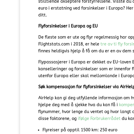
stilltiende akseptere forstyrrelsene. Visste du
euro i erstatning ved forsinkelser i Europa? Her
ditt.
Flyforsinkelser i Europa og EU
De fleste som er ute og flyr regelmessig har op
Flightstats.com i 2018, er hele
tre av ti fly fors
finnes heldigvis hjelp å få om du er en av dem
Flypassasjerer i Europa er dekket av EU-loven E
kanselleringer og forsinkelser som er innenfor 
utenfor Europa eller skal mellomlande i Europa
Søk kompensasjon for flyforsinkelser via AirHel
AirHelp kan gi deg utfyllende informasjon om h
hjelpe deg med å sjekke hva du kan få i
kompens
flynummer, hvor lenge du ventet og hvor langt 
disse faktorene, og
ifølge Forbrukerrådet
du kan
Flyreiser på opptil 1500 km: 250 euro