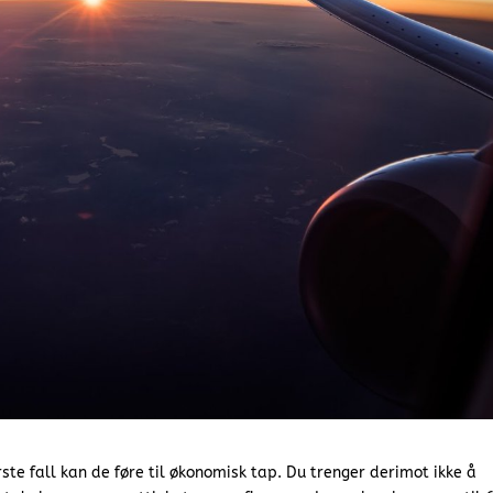
verste fall kan de føre til økonomisk tap. Du trenger derimot ikke å