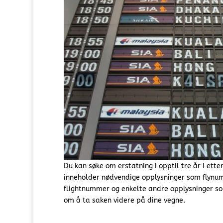
Du kan søke om erstatning i opptil tre år i ett
inneholder nødvendige opplysninger som flynumm
flightnummer og enkelte andre opplysninger so
om å ta saken videre på dine vegne.