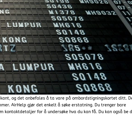
erkant, og det anbefales å ta vare på ombordstigningskortet ditt. D
er. AirHelp gjør det enkelt å søke erstatning. Du trenger bare
m kontaktdetaljer for å undersøke hva du kan få. Du kan også be