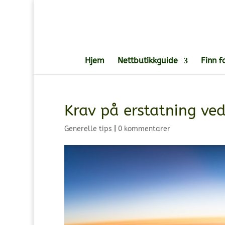
Hjem
Nettbutikkguide
Finn f
Krav på erstatning ved 
Generelle tips
|
0 kommentarer