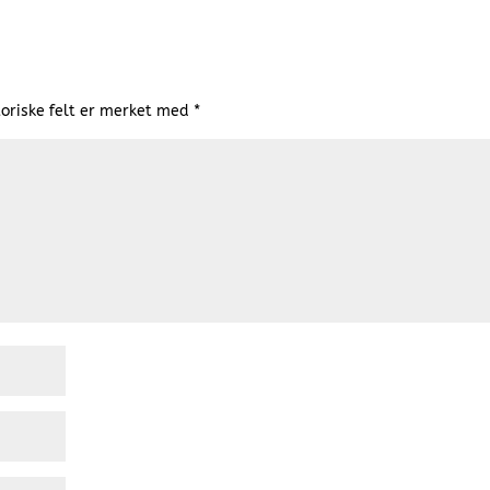
oriske felt er merket med
*