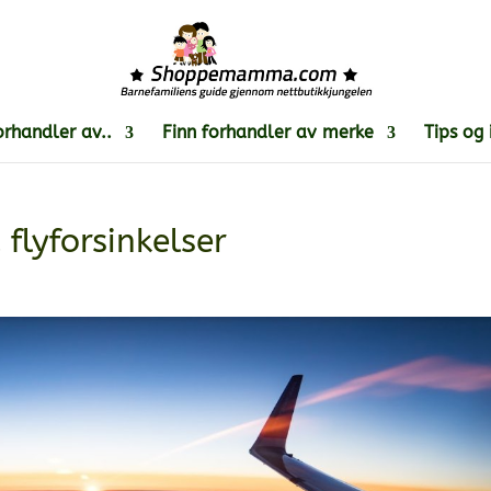
orhandler av..
Finn forhandler av merke
Tips og 
flyforsinkelser