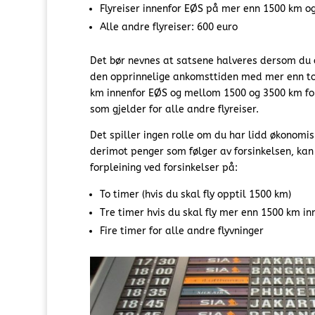
Flyreiser innenfor EØS på mer enn 1500 km og
Alle andre flyreiser: 600 euro
Det bør nevnes at satsene halveres dersom du o
den opprinnelige ankomsttiden med mer enn to t
km innenfor EØS og mellom 1500 og 3500 km for 
som gjelder for alle andre flyreiser.
Det spiller ingen rolle om du har lidd økonomis
derimot penger som følger av forsinkelsen, kan 
forpleining ved forsinkelser på:
To timer (hvis du skal fly opptil 1500 km)
Tre timer hvis du skal fly mer enn 1500 km i
Fire timer for alle andre flyvninger