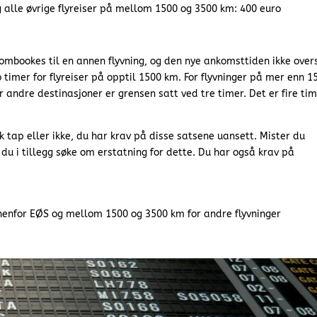
 alle øvrige flyreiser på mellom 1500 og 3500 km: 400 euro
mbookes til en annen flyvning, og den nye ankomsttiden ikke over
imer for flyreiser på opptil 1500 km. For flyvninger på mer enn 1
andre destinasjoner er grensen satt ved tre timer. Det er fire tim
k tap eller ikke, du har krav på disse satsene uansett. Mister du
du i tillegg søke om erstatning for dette. Du har også krav på
nnenfor EØS og mellom 1500 og 3500 km for andre flyvninger