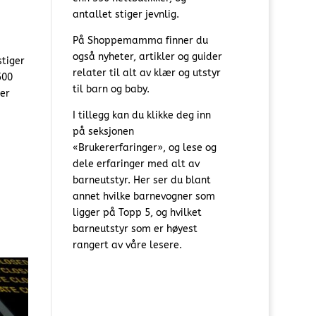
antallet stiger jevnlig.
På Shoppemamma finner du
også nyheter, artikler og guider
stiger
relater til alt av klær og utstyr
500
til barn og baby.
er
I tillegg kan du klikke deg inn
på seksjonen
«Brukererfaringer», og lese og
dele erfaringer med alt av
barneutstyr. Her ser du blant
annet hvilke barnevogner som
ligger på Topp 5, og hvilket
barneutstyr som er høyest
rangert av våre lesere.