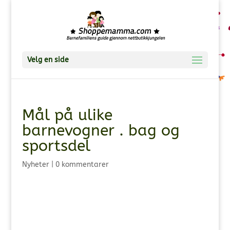
Velg en side
Mål på ulike
barnevogner . bag og
sportsdel
Nyheter
|
0 kommentarer