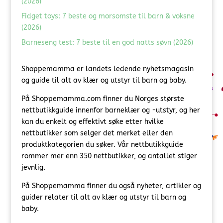
(2026)
Fidget toys: 7 beste og morsomste til barn & voksne
(2026)
Barneseng test: 7 beste til en god natts søvn (2026)
Shoppemamma er landets ledende nyhetsmagasin
og guide til alt av klær og utstyr til barn og baby.
På Shoppemamma.com finner du Norges største
nettbutikkguide innenfor barneklær og -utstyr, og her
kan du enkelt og effektivt søke etter hvilke
nettbutikker som selger det merket eller den
produktkategorien du søker. Vår nettbutikkguide
rommer mer enn 350 nettbutikker, og antallet stiger
jevnlig.
På Shoppemamma finner du også nyheter, artikler og
guider relater til alt av klær og utstyr til barn og
baby.