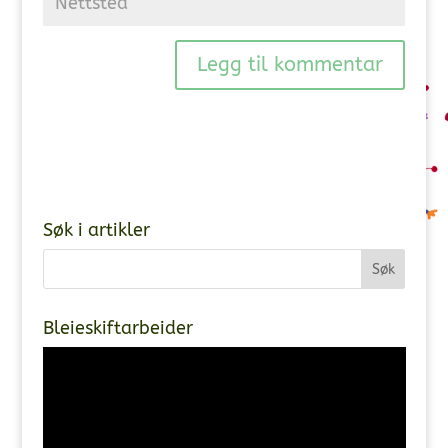
Søk i artikler
Bleieskiftarbeider
Videoavspiller