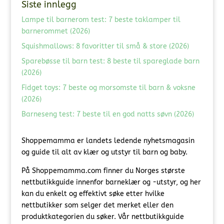
Siste innlegg
Lampe til barnerom test: 7 beste taklamper til
barnerommet (2026)
Squishmallows: 8 favoritter til små & store (2026)
Sparebøsse til barn test: 8 beste til spareglade barn
(2026)
Fidget toys: 7 beste og morsomste til barn & voksne
(2026)
Barneseng test: 7 beste til en god natts søvn (2026)
Shoppemamma er landets ledende nyhetsmagasin
og guide til alt av klær og utstyr til barn og baby.
På Shoppemamma.com finner du Norges største
nettbutikkguide innenfor barneklær og -utstyr, og her
kan du enkelt og effektivt søke etter hvilke
nettbutikker som selger det merket eller den
produktkategorien du søker. Vår nettbutikkguide