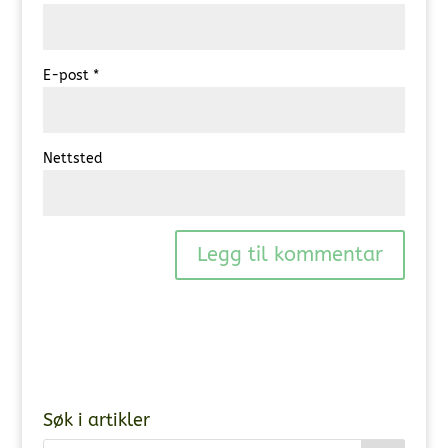
E-post
*
Nettsted
Søk i artikler